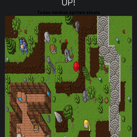
UP!
Todas minhas sprites atuais