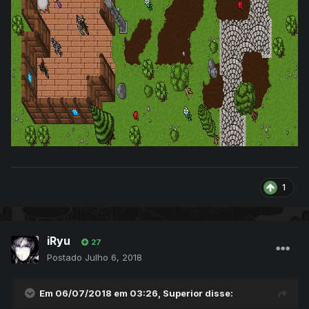
1
iRyu
27
Postado
Julho 6, 2018
Em 06/07/2018 em 03:26,
Superior
disse: