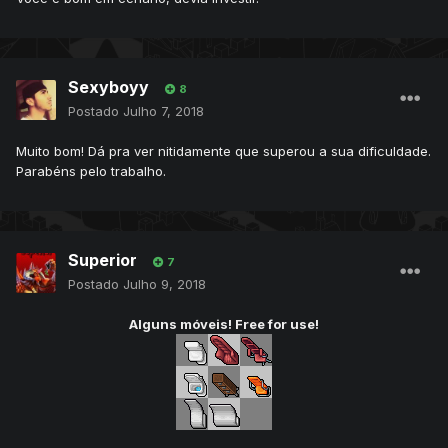
Sexyboyy
8
Postado
Julho 7, 2018
Muito bom! Dá pra ver nitidamente que superou a sua dificuldade.
Parabéns pelo trabalho.
Superior
7
Postado
Julho 9, 2018
Alguns móveis! Free for use!