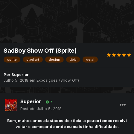
SadBoy Show Off (Sprite)
sprite
pixel art
design
tibia
geral
Por
Superior
Julho 5, 2018
em
Exposições (Show Off)
Superior
7
Postado
Julho 5, 2018
Bom, muitos anos afastados do xtibia, a pouco tempo resolvi
voltar e começar de onde eu mais tinha dificuldade.