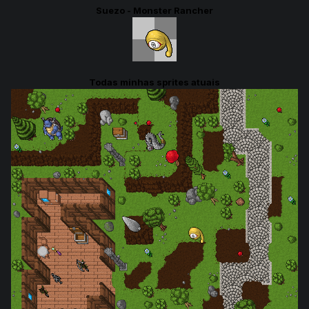
Suezo - Monster Rancher
Todas minhas sprites atuais