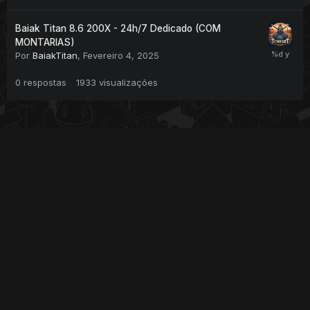
Baiak Titan 8.6 200X - 24h/7 Dedicado (COM
MONTARIAS)
Por
BaiakTitan
,
Fevereiro 4, 2025
0
respostas
1933
visualizações