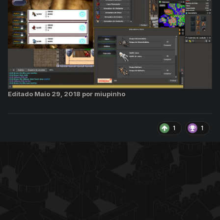
Editado
Maio 29, 2018
por miupinho
1
1