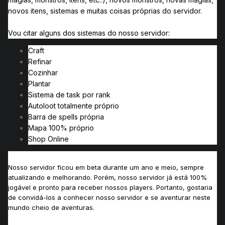
novos itens, sistemas e muitas coisas próprias do servidor.
Vou citar alguns dos sistemas do nosso servidor:
Craft
Refinar
Cozinhar
Plantar
Sistema de task por rank
Autoloot totalmente próprio
Barra de spells própria
Mapa 100% próprio
Shop Online
Nosso servidor ficou em beta durante um ano e meio, sempre
atualizando e melhorando. Porém, nosso servidor já está 100%
jogável e pronto para receber nossos players.
Portanto, gostaria
de convidá-los a conhecer nosso servidor e se aventurar neste
mundo cheio de aventuras.