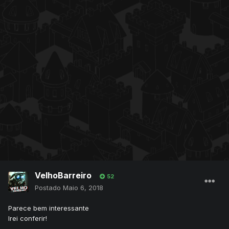
VelhoBarreiro
52
Postado
Maio 6, 2018
Parece bem interessante
Irei conferir!