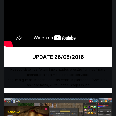
UPDATE 26/05/2018
Nossos sistemas foram implantados e estão "tinindo" para
melhorar ainda mais o nosso servidor.
Segue algumas imagens dos sistemas implantados (Spell Box,
Task por Rank, Auto Loot e Shop Online).