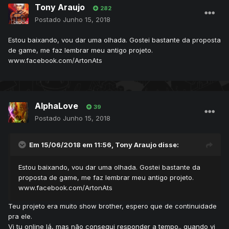
Tony Araujo
282
Postado
Junho 15, 2018
Estou baixando, vou dar uma olhada. Gostei bastante da proposta
de game, me faz lembrar meu antigo projeto.
www.facebook.com/ArtonAts
AlphaLove
39
Postado
Junho 15, 2018
Em 15/06/2018 em 11:56,
Tony Araujo
disse:
Estou baixando, vou dar uma olhad
a.
Gostei bastante da
proposta de game, me faz lembrar meu antigo projeto.
www.facebook.com/ArtonAts
Teu projeto era muito show brother, espero que de continuidade
pra ele.
Vi tu online lá, mas não consegui responder a tempo.. quando vi