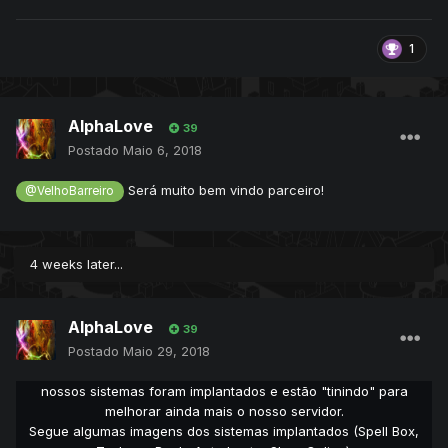
1
AlphaLove
39
Postado
Maio 6, 2018
Será muito bem vindo parceiro!
@VelhoBarreiro
4 weeks later...
AlphaLove
39
Postado
Maio 29, 2018
nossos sistemas foram implantados e estão "tinindo" para
melhorar ainda mais o nosso servidor.
Segue algumas imagens dos sistemas implantados (Spell Box,