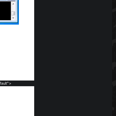
fault">