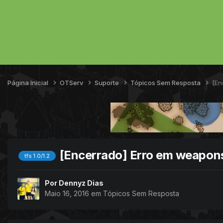
Página Inicial
OTServ
Suporte
Tópicos Sem Resposta
[En
[Encerrado] Erro em weapo
tfs 1.0/1.2
Por
Dennyz Dias
Maio 16, 2016
em
Tópicos Sem Resposta