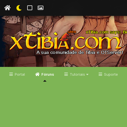
Portal
Fóruns
Tutoriais
Suporte