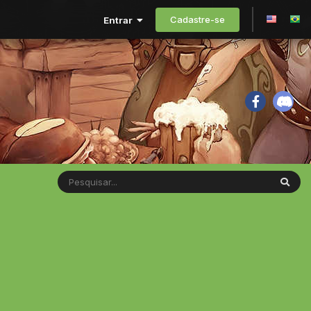
Cadastre-se
Entrar