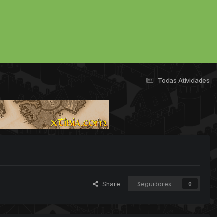
Todas Atividades
Share
Seguidores
0