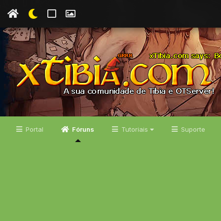
Portal
Fóruns
Tutoriais
Suporte