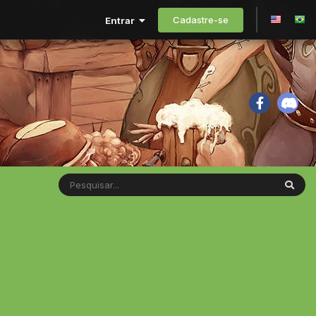
Cadastre-se
Entrar