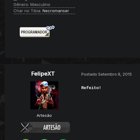
Gênero:
Masculino
Char no Tibia:
Necromanser
FelipeXT
Postado
Setembro 8, 2015
Refeito!
Artesão