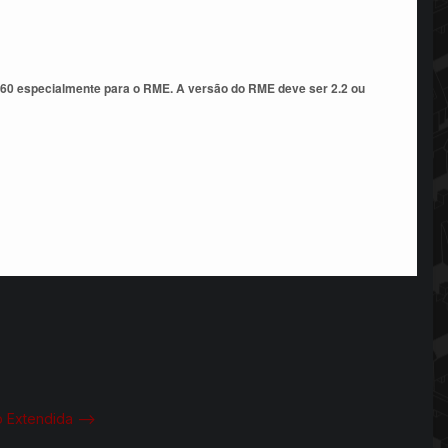
9.60 especialmente para o RME. A versão do RME deve ser 2.2 ou
o Extendida -->