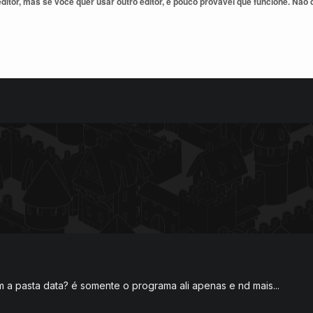
ditor, mas se você quer usar outro editor, é pouco provável que funcione. Não c
m a pasta data? é somente o programa ali apenas e nd mais...