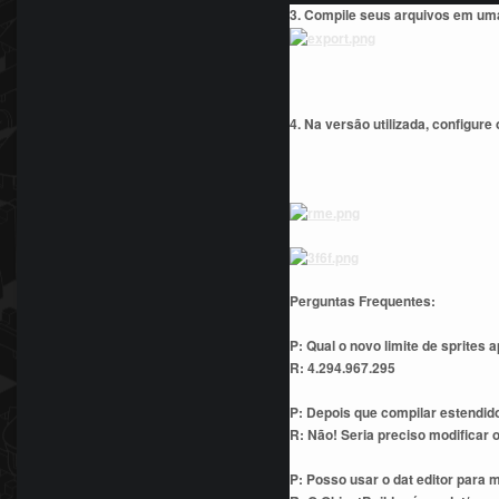
3. Compile seus arquivos em um
4. Na versão utilizada, configur
Perguntas Frequentes:
P: Qual o novo limite de sprites 
R: 4.294.967.295
P: Depois que compilar estendido
R: Não! Seria preciso modificar o
P: Posso usar o dat editor para 