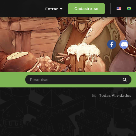
Cadastre-se
Entrar
Todas Atividades