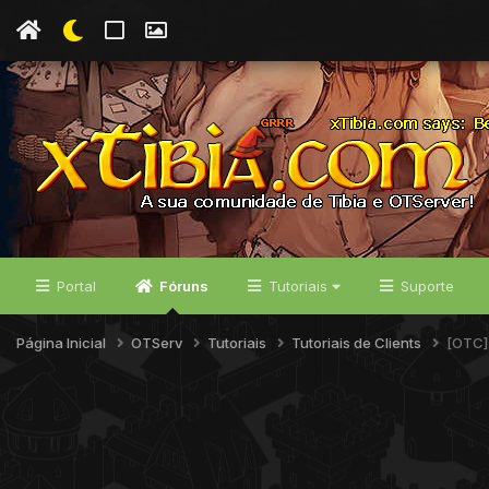
Portal
Fóruns
Tutoriais
Suporte
Página Inicial
OTServ
Tutoriais
Tutoriais de Clients
[OTC] 