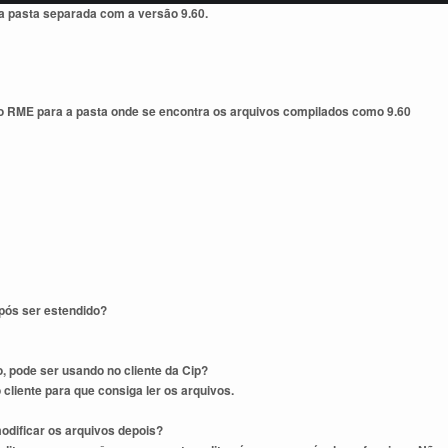
a pasta separada com a versão 9.60.
e o RME para a pasta onde se encontra os arquivos compilados como 9.60
após ser estendido?
, pode ser usando no cliente da Cip?
 cliente para que consiga ler os arquivos.
modificar os arquivos depois?