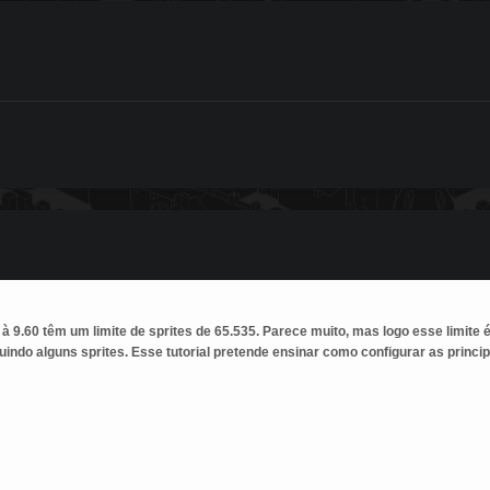
à 9.60 têm um limite de sprites de 65.535. Parece muito, mas logo esse limite é
tuindo alguns sprites. Esse tutorial pretende ensinar como configurar as principa