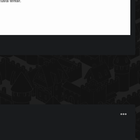
usta tentar.