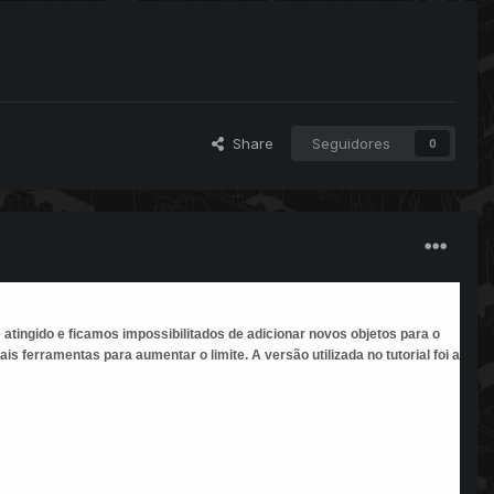
Share
Seguidores
0
 atingido e ficamos impossibilitados de adicionar novos objetos para o
is ferramentas para aumentar o limite. A versão utilizada no tutorial foi a