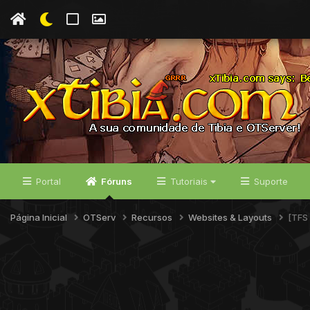
Portal
Fóruns
Tutoriais
Suporte
Página Inicial
OTServ
Recursos
Websites & Layouts
[TFS 