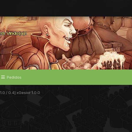
Pedidos
1.0 / 0.4] xGesior 1.0.0