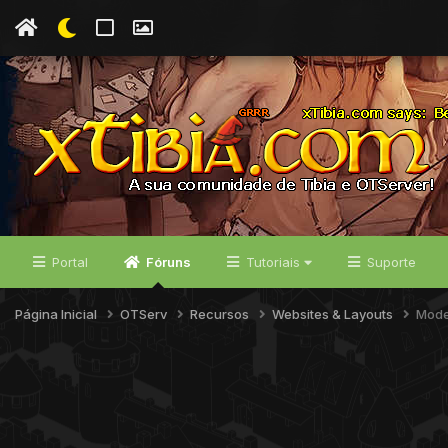
Portal
Fóruns
Tutoriais
Suporte
Página Inicial
OTServ
Recursos
Websites & Layouts
Mode