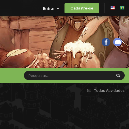
Cadastre-se
Entrar
Todas Atividades