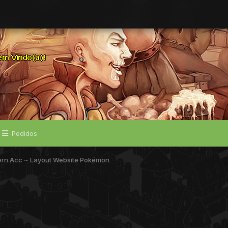
Pedidos
rn Acc ~ Layout Website Pokémon