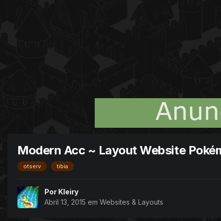
Modern Acc ~ Layout Website Poké
otserv
tibia
Por
Kleiry
Abril 13, 2015
em
Websites & Layouts