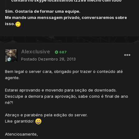
contato no skype lucassantos12288 mecho com tudo
Sim. Gostaria de formar uma equipe.
Me mande uma menssagem privado, conversaremos sobre
isso.
Alexclusive
687
Postado
Dezembro 28, 2013
Bem legal o server cara, obrigado por trazer o conteúdo até
agente.
Estarei aprovando e movendo para seção de downloads.
Desculpe a demora para aprovação, sabe como é final de ano
né?!
Abraço e parabéns pela edição do server.
Like garantido!
Atenciosamente,