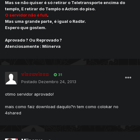
Mas se não quiser é só retirar o Teletransporte encima do
templo, E retirar do Templo o Action do piso.
O servidor não é full
.
Mas uma grande parte, é igual o Radbr.
Espero que gostem.
Aprovado ? Ou Reprovado ?
Atenciosamente : Miinerva
vinnevinne
31
Postado
Dezembro 24, 2013
otimo servidor aprovado!
mais como faiz download daquilo?n tem como colokar no
4shared