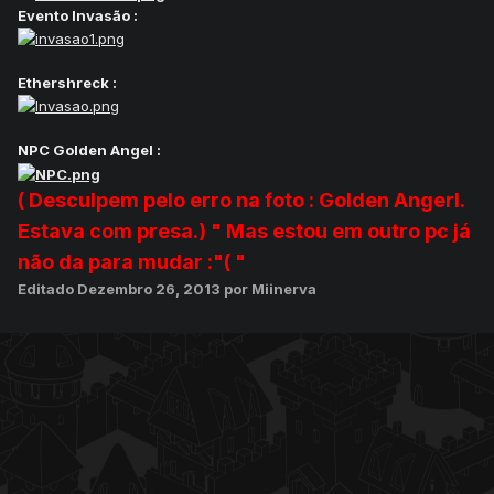
Evento Invasão :
Ethershreck :
NPC Golden Angel :
( Desculpem pelo erro na foto : Golden Angerl.
Estava com presa.) " Mas estou em outro pc já
não da para mudar :"( "
Editado
Dezembro 26, 2013
por Miinerva