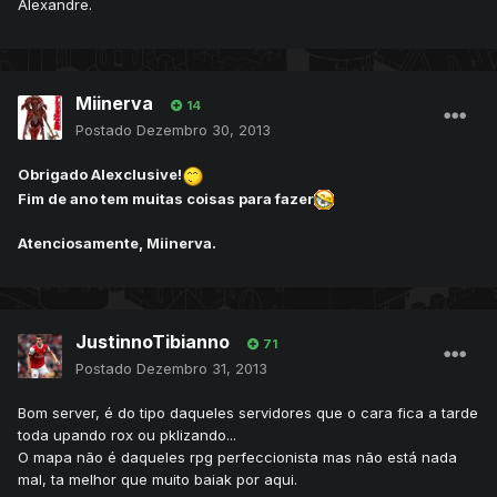
Alexandre.
Miinerva
14
Postado
Dezembro 30, 2013
Obrigado Alexclusive!
Fim de ano tem muitas coisas para fazer
Atenciosamente, Miinerva.
JustinnoTibianno
71
Postado
Dezembro 31, 2013
Bom server, é do tipo daqueles servidores que o cara fica a tarde
toda upando rox ou pklizando...
O mapa não é daqueles rpg perfeccionista mas não está nada
mal, ta melhor que muito baiak por aqui.