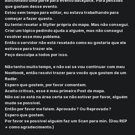
Adicionado uma parte para evento backpack. Para pessoas
que gostam desse evento.
Estou sem tempo para editar, eu estava trabalhando para
começar a fazer quests.
Eu tentei resetar a Styller própria do mapa. Mas não consegui.
Criei um tópico pedindo ajuda a alguém, mas não consegui
resolver esse meu poblema.
Então o servidor não está resetado como eu gostaria que ele
estivese para trazer ele.
Peço desculpa a todos por isso.
Não tenho muito tempo, e não sei se vou continuar com meu
Nootbook, então resolvi trazer para vocês que gostem de um
Radbr.
Espero que gostem, por favor comentem.
Aceito criticas, esse é meu primeiro Post de mapa.
Não sei se está na área certa se não estiver por favor, alguém
mude se possível.
Então por favor me falem. Aprovado ? Ou Reprovado ?
Espero que gostem.
Por favor se possível alguém faz um Scan para min. (Dou REP
+ como agradecimento.)