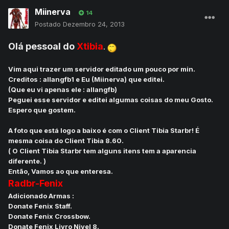
Miinerva
14
Postado
Dezembro 24, 2013
Olá pessoal do
Xtibia
.
Vim aqui trazer um servidor editado um pouco por min.
Creditos : allangfb1 e Eu (Miinerva) que editei.
(Que eu vi apenas ele : allangfb)
Peguei esse servidor e editei algumas coisas do meu Gosto.
Espero que gostem.
A foto que está logo a baixo é com o Client Tibia Starbr! É
mesma coisa do Client Tibia 8.60.
( O Client Tibia Starbr tem alguns itens tem a aparencia
diferente. )
Então, Vamos ao que enteresa.
Radbr-Fenix
Adicionado Armas :
Donate Fenix Staff.
Donate Fenix Crossbow.
Donate Fenix Livro Nivel 8.