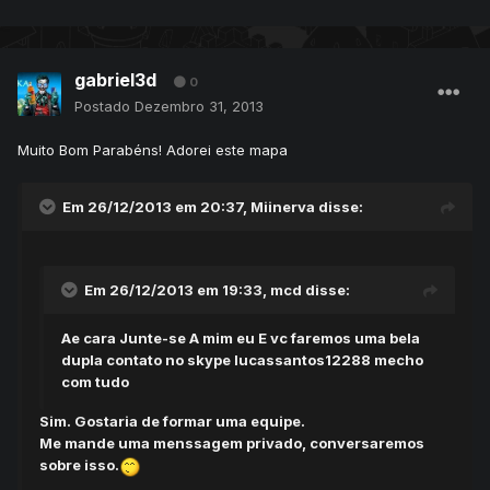
gabriel3d
0
Postado
Dezembro 31, 2013
Muito Bom Parabéns! Adorei este mapa
Em 26/12/2013 em 20:37, Miinerva disse:
Em 26/12/2013 em 19:33, mcd disse:
Ae cara Junte-se A mim eu E vc faremos uma bela
dupla contato no skype lucassantos12288 mecho
com tudo
Sim. Gostaria de formar uma equipe.
Me mande uma menssagem privado, conversaremos
sobre isso.