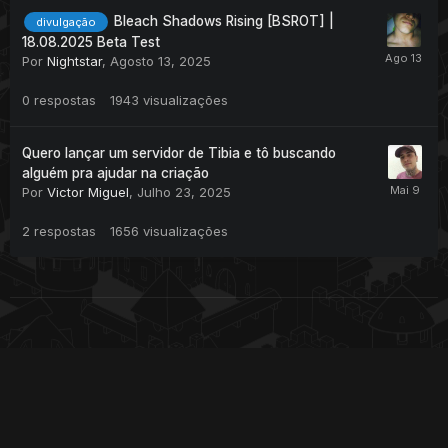
Bleach Shadows Rising [BSROT] |
divulgação
18.08.2025 Beta Test
Por
Nightstar
,
Agosto 13, 2025
0
respostas
1943
visualizações
Quero lançar um servidor de Tibia e tô buscando
alguém pra ajudar na criação
Por
Victor Miguel
,
Julho 23, 2025
2
respostas
1656
visualizações