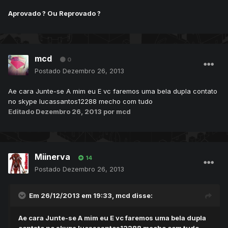
Aprovado ? Ou Reprovado ?
mcd
0
Postado
Dezembro 26, 2013
Ae cara Junte-se A mim eu E vc faremos uma bela dupla contato
no skype lucassantos12288 mecho com tudo
Editado
Dezembro 26, 2013
por mcd
Miinerva
14
Postado
Dezembro 26, 2013
Em 26/12/2013 em 19:33, mcd disse:
Ae cara Junte-se A mim eu E vc faremos uma bela dupla