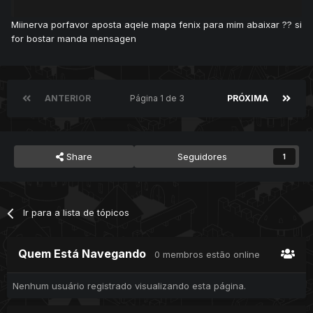
Miinerva porfavor aposta aqele mapa fenix para mim abaixar ?? si
for bostar manda mensagen
ANTERIOR
Página 1 de 3
PRÓXIMA
Share
Seguidores
1
Ir para a lista de tópicos
Quem Está Navegando
0 membros estão online
Nenhum usuário registrado visualizando esta página.