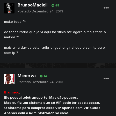
BrunooMaciell
85
Postado
Dezembro 24, 2013
muito foda ^^
de todos radbr que ja vi aqui no xtibia ate agora o mais fode o
melhor ^^
mais uma duvida este radbr e igual original que e sem tp ou e
com tp ?
Miinerva
14
Postado
Dezembro 24, 2013
Brunnoo
.
Ele possui teletransporte. Mas são poucos.
Mas eu fiz um sistema que só VIP pode ter esse acesso.
O sistema para comprar esse VIP apenas com VIP Golds.
Apenas com o Administrador no caso.