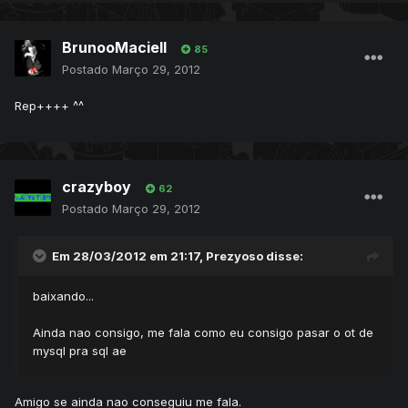
BrunooMaciell
85
Postado
Março 29, 2012
Rep++++ ^^
crazyboy
62
Postado
Março 29, 2012
Em 28/03/2012 em 21:17, Prezyoso disse:
baixando...
Ainda nao consigo, me fala como eu consigo pasar o ot de
mysql pra sql ae
Amigo se ainda nao conseguiu me fala.