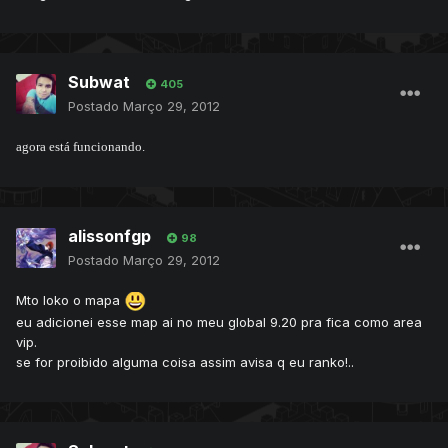
Subwat
405
Postado
Março 29, 2012
agora está funcionando.
alissonfgp
98
Postado
Março 29, 2012
Mto loko o mapa
eu adicionei esse map ai no meu global 9.20 pra fica como area
vip.
se for proibido alguma coisa assim avisa q eu ranko!..