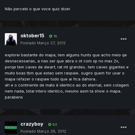
Não percebi o que voce quiz dizer.
oktober15
15
Postado
Março 27, 2012
explorei bastante do mapa, tem algums hunts que acho meio qe
desnecessarias, a nao ser que abra o ot com xp no max 2x,
porqe tem caves de dwarf, rat mt grandes.. tem caves gigantes e
muito boas tbm que estao sem raspaw.. sugiro quem for usar o
mapa refazer o raspaw todo que ai fica dahora..
ah e o continente de mato é identico ao do eternal, sem colagem
nem nada, total intero identico, mesmo asim ta show o mapa..
parabens
crazyboy
62
Postado
Março 28, 2012