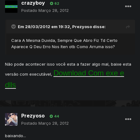
crazyboy
62
Postado
Março 28, 2012
Em 28/03/2012 em 19:32, Prezyoso disse:
Cara A Mesma Duvida, Sempre Que Abro Fiz Td Certo
Aparece Q Deu Erro Nos Iten otb Como Arruma isso?
Não pode acontecer isso você esta a fazer algo mal, baixe esta
Download Com exe e
versão com executável,
dlls
Prezyoso
44
Postado
Março 28, 2012
baixando...