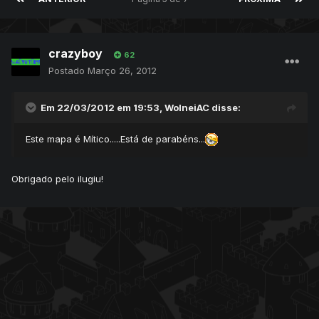
crazyboy
62
Postado
Março 26, 2012
Em 22/03/2012 em 19:53, WolneiAC disse:
Este mapa é Mítico.....Está de parabéns...
Obrigado pelo ilugiu!