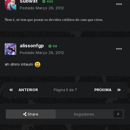
Subwat
405
Postado
Março 29, 2012
Nem é, só tem que postar os devidos créditos do cara que criou.
alissonfgp
98
Postado
Março 29, 2012
ah dmro intaum
ANTERIOR
Página 5 de 7
PRÓXIMA
Share
Seguidores
0