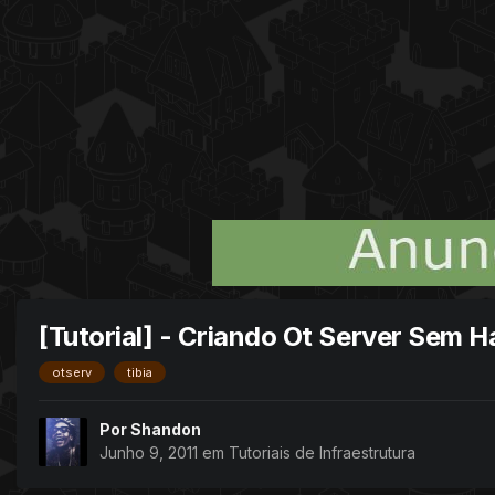
[Tutorial] - Criando Ot Server Sem 
otserv
tibia
Por
Shandon
Junho 9, 2011
em
Tutoriais de Infraestrutura