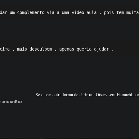
dar um complemento via a uma video aula , pois tem muita
cima , mais desculpem , apenas queria ajudar .
Se ouver outra forma de abrir um Otserv sem Hamachi por
ShandonRox