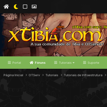
Portal
Fóruns
Tutoriais
Suporte
Página Inicial
OTServ
Tutoriais
Tutoriais de Infraestrutura