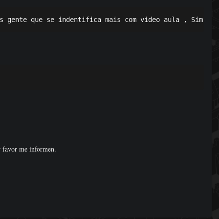
s gente que se indentifica mais com video aula , Sim o P
 favor me informen.