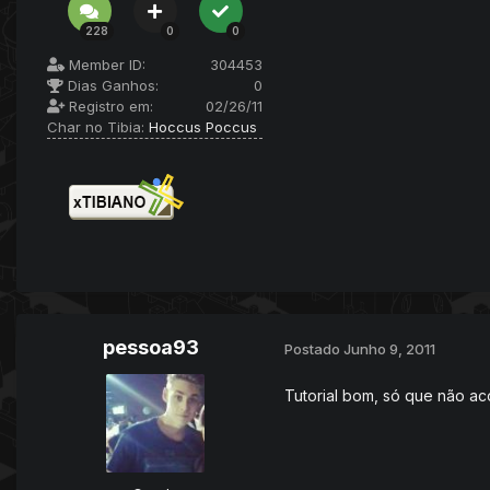
228
0
0
Member ID:
304453
Dias Ganhos:
0
Registro em:
02/26/11
Char no Tibia:
Hoccus Poccus
pessoa93
Postado
Junho 9, 2011
Tutorial bom, só que não ac