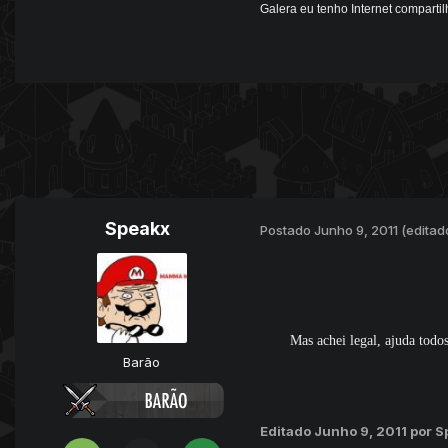
Galera eu tenho Internet compartil
Speakx
Postado
Junho 9, 2011
(editad
Mas achei legal, ajuda todo
Barão
Editado
Junho 9, 2011
por S