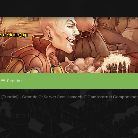
Pedidos
[Tutorial] - Criando Ot Server Sem Hamachi E Com Internet Compartilhad