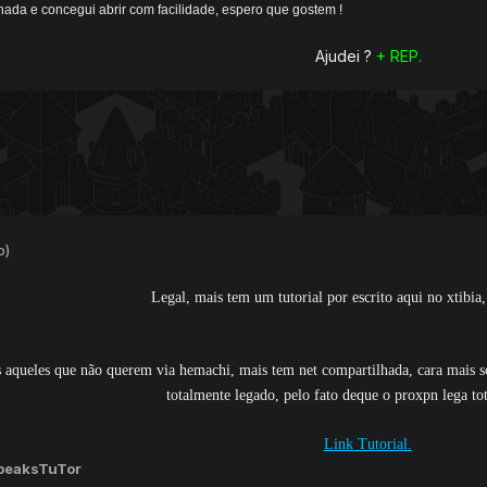
hada e concegui abrir com facilidade, espero que gostem !
Ajudei ?
+ REP.
o)
Legal, mais tem um tutorial por escrito aqui no xtibia, 
s aqueles que não querem via hemachi, mais tem net compartilhada, cara mais s
totalmente legado, pelo fato deque o proxpn lega to
Link Tutorial.
peaksTuTor