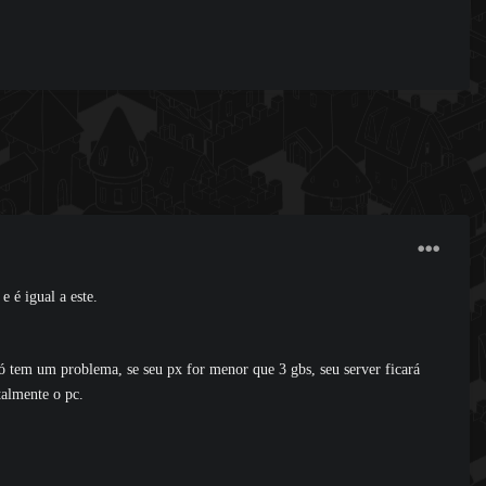
e é igual a este.
ó tem um problema, se seu px for menor que 3 gbs, seu server ficará
talmente o pc.