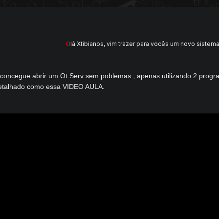
lá Xtibianos, vim trazer para vocês um novo sistema
O
 concegue abrir um Ot Serv sem poblemas , apenas utilizando 2 progr
 detalhado como essa VIDEO AULA.