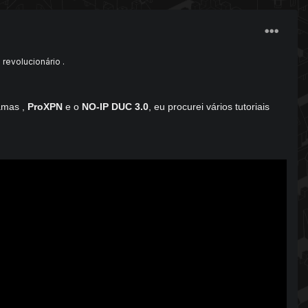
 revolucionário .
amas ,
ProXPN
e o
NO-IP DUC 3.0
, eu procurei vários tutoriais