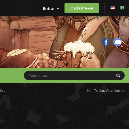
Cadastre-se
Entrar
a .
Todas Atividades