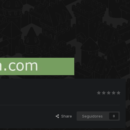
Share
Seguidores
0