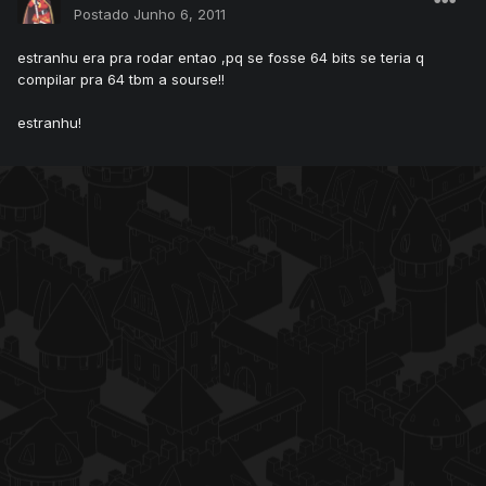
Postado
Junho 6, 2011
estranhu era pra rodar entao ,pq se fosse 64 bits se teria q
compilar pra 64 tbm a sourse!!
estranhu!