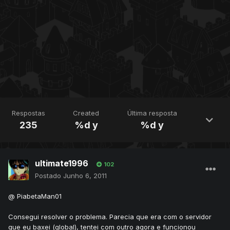
Respostas
Created
Última resposta
235
%d y
%d y
ultimate1996
102
Postado
Junho 6, 2011
@ PiabetaMan01
Consegui resolver o problema. Parecia que era com o servidor
que eu baxei (global), tentei com outro agora e funcionou