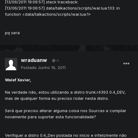
[13/06/2011 19:06:57] stack traceback:
[13/06/2011 19:06:57] data/talkactions/scripts/war.lua:133: in
function <data/talkactions/scripts/war.lua:1>
pq sera
wraduanw
0
Postado
Junho 16, 2011
Walef Xavier,
Na verdade não, estou utilizando a distro trunk.r4393 0.4_DEV,
mas de qualquer forma eu preciso rodar nesta distro.
Será que preciso alterar alguma coisa nos Sources e compilar
novamente para suportar esta funcionalidade?
Verifiquei a distro 0.4_Dev postada no inicio e infelizmente não