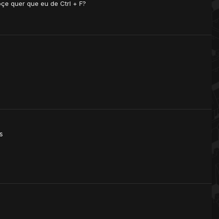
çe quer que eu de Ctrl + F?
s