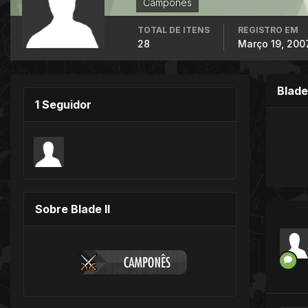
Campones
TOTAL DE ITENS
REGISTRO EM
28
Março 19, 200
Blade
1 Seguidor
Sobre Blade II