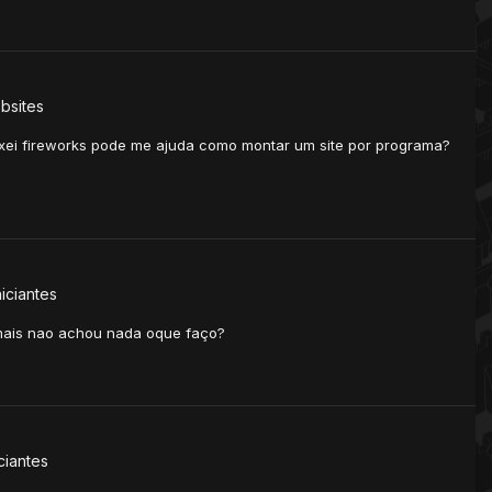
bsites
ixei fireworks pode me ajuda como montar um site por programa?
niciantes
 mais nao achou nada oque faço?
iciantes