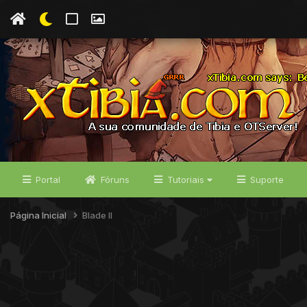
Portal
Fóruns
Tutoriais
Suporte
Página Inicial
Blade II