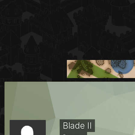
Blade II