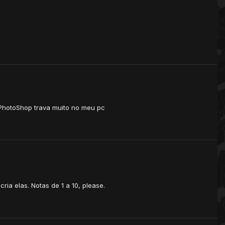
 PhotoShop trava muito no meu pc
ia elas. Notas de 1 a 10, please.