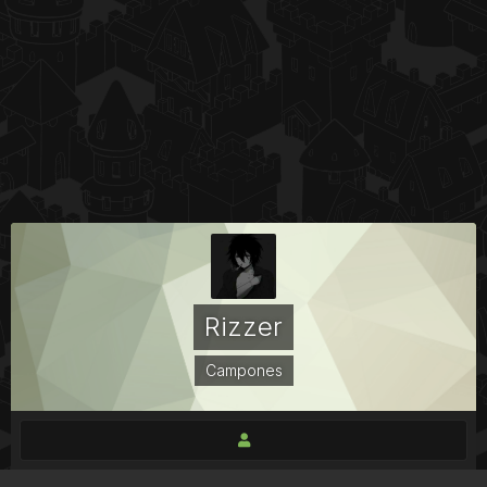
Rizzer
Campones