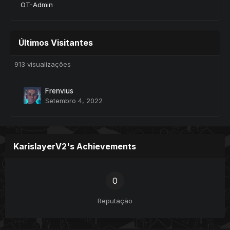
OT-Admin
Últimos Visitantes
913 visualizações
Frenvius
Setembro 4, 2022
KarislayerV2's Achievements
0
Reputação