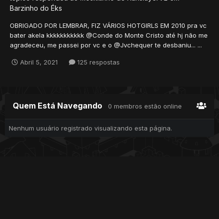
Barzinho do Éks
OBRIGADO POR LEMBRAR, FIZ VÁRIOS HOTGIRLS EM 2010 pra vc
bater akela kkkkkkkkkkk @Conde do Monte Cristo até hj não me
agradeceu, me passei por vc e o @Jvchequer te desbaniu... ...
Abril 5, 2021
125 respostas
Quem Está Navegando
0 membros estão online
Nenhum usuário registrado visualizando esta página.