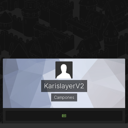
KarislayerV2
Campones