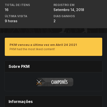
TOTAL DE ITENS
REGISTRO EM
16
Setembro 14, 2018
ÚLTIMA VISITA
DIAS GANHOS
9 horas
2
PKM venceu a última vez em Abril 24 2021
PKM had the most liked content!
Sobre PKM
Informações