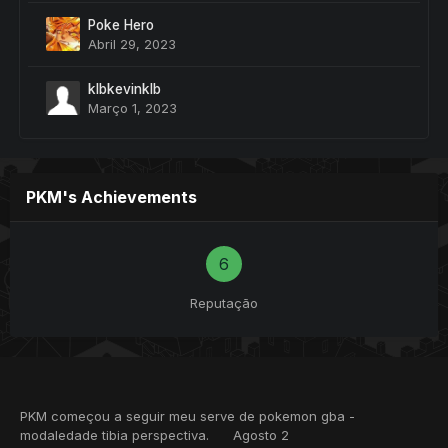
Poke Hero
Abril 29, 2023
klbkevinklb
Março 1, 2023
PKM's Achievements
6
Reputação
PKM
começou a seguir
meu serve de pokemon gba -
modaledade tibia perspectiva.
Agosto 2