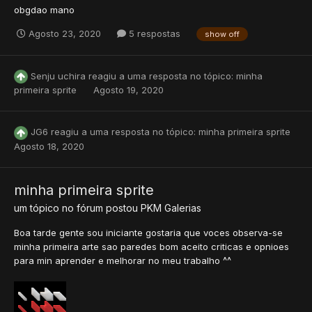
obgdao mano
Agosto 23, 2020
5 respostas
show off
Senju uchira
reagiu a uma resposta no tópico:
minha
primeira sprite
Agosto 19, 2020
JG6
reagiu a uma resposta no tópico:
minha primeira sprite
Agosto 18, 2020
minha primeira sprite
um tópico no fórum postou
PKM
Galerias
Boa tarde gente sou iniciante gostaria que voces observa-se
minha primeira arte sao paredes bom aceito criticas e opnioes
para min aprender e melhorar no meu trabalho ^^