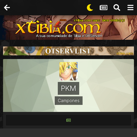
PKM
Campones