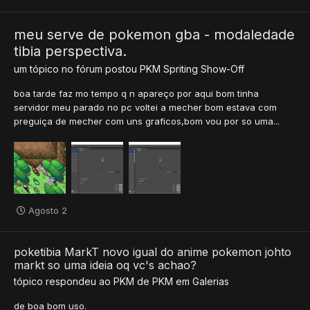
meu serve de pokemon gba - modaledade
tibia perspectiva.
um tópico no fórum postou
PKM
Spriting Show-Off
boa tarde faz mo tempo q n apareço por aqui bom tinha
servidor meu parado no pc voltei a mecher bom estava com
preguiça de mecher com uns graficos,bom vou por so uma...
Agosto 2
poketibia MarkT novo igual do anime pokemon johto
markt so uma ideia oq vc's achao?
tópico respondeu ao
PKM
de
PKM
em
Galerias
de boa bom uso.