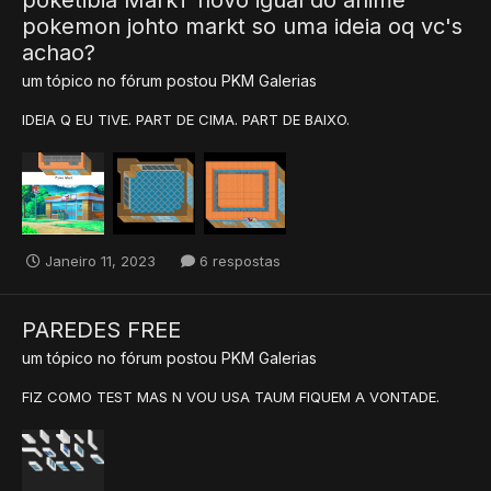
poketibia MarkT novo igual do anime
pokemon johto markt so uma ideia oq vc's
achao?
um tópico no fórum postou
PKM
Galerias
IDEIA Q EU TIVE. PART DE CIMA. PART DE BAIXO.
Janeiro 11, 2023
6 respostas
PAREDES FREE
um tópico no fórum postou
PKM
Galerias
FIZ COMO TEST MAS N VOU USA TAUM FIQUEM A VONTADE.