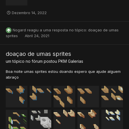
Dezembro 14, 2022
Nogard
reagiu a uma resposta no tópico:
doaçao de umas
sprites
Abril 24, 2021
doaçao de umas sprites
um tópico no fórum postou
PKM
Galerias
Boa noite umas sprites estou doando espero que ajude alguem
abraço