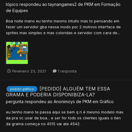
tópico respondeu ao
taynangames2
de
PKM
em
Formação
de Equipes
Boa noite mano eu tenho mesmo intuito mas to pensando em
fazer um servidor gba nesse modo por 2 motivos interface de
sprites mas simples e mas coloridas e servidor com cara de...
Fevereiro 23, 2021
1 resposta
[PEDIDO] ALGUÉM TEM ESSA
pedido gráfico
GRAMA E PODERIA DISPONIBIZA-LA?
pergunta respondeu ao
Anonimoys
de
PKM
em
Gráfico
eu tenho mano te passa aqui se bem q n é mesmo modelo mas
da pra vc usar de boa... e ser for tods os clientes iguais o iten
da grama começa no 4515 vai ate 4542.