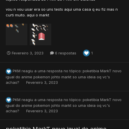
vou n vou usar era so uns tests aqui uma casa q eu fiz mas n
curti muito. aqui o markt
Fevereiro 3, 2023
6 respostas
1
PKM
reagiu a uma resposta no tópico:
poketibia MarkT novo
igual do anime pokemon johto markt so uma ideia oq vc's
achao?
Fevereiro 3, 2023
PKM
reagiu a uma resposta no tópico:
poketibia MarkT novo
igual do anime pokemon johto markt so uma ideia oq vc's
achao?
Fevereiro 3, 2023