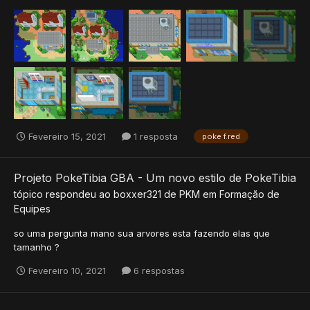
Fevereiro 15, 2021
1 resposta
poke f.red
Projeto PokeTibia GBA - Um novo estilo de PokeTibia
tópico respondeu ao
boxxer321
de
PKM
em
Formação de
Equipes
so uma pergunta mano sua arvores esta fazendo elas que
tamanho ?
Fevereiro 10, 2021
6 respostas