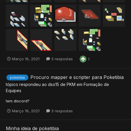
Março 16, 2021
3 respostas
1
Procuro mapper e scripter para Poketibia
poketibia
tópico respondeu ao
dso15
de
PKM
em
Formação de
Equipes
tem discord?
Março 16, 2021
3 respostas
Minha ideia de poketibia