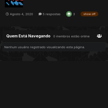
Agosto 4, 2020
5 respostas
3
show off
Quem Está Navegando
0 membros estão online
Nenhum usuário registrado visualizando esta página.