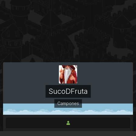
SucoDFruta
Campones