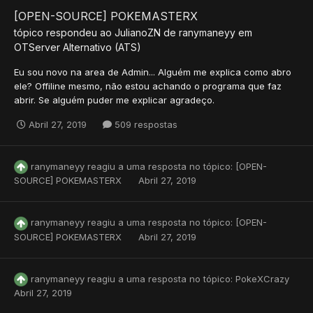
[OPEN-SOURCE] POKEMASTERX
tópico respondeu ao
JulianoZN
de
ranymaneyy
em
OTServer Alternativo (ATS)
Eu sou novo na area de Admin... Alguém me explica como abro
ele? Offiline mesmo, não estou achando o programa que faz
abrir. Se alguém puder me explicar agradeço.
Abril 27, 2019
509 respostas
ranymaneyy
reagiu a uma resposta no tópico:
[OPEN-
SOURCE] POKEMASTERX
Abril 27, 2019
ranymaneyy
reagiu a uma resposta no tópico:
[OPEN-
SOURCE] POKEMASTERX
Abril 27, 2019
ranymaneyy
reagiu a uma resposta no tópico:
PokeXCrazy
Abril 27, 2019