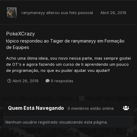
ranymaneyy
alterou sua foto pessoal
Abril 26, 2019
PokeXCrazy
tópico respondeu ao
Taiger
de
ranymaneyy
em
Formação
de Equipes
Acho uma ótima ideia, sou novo nessa parte, mas sempre gostei
de OT's e agora fazendo um curso de ti aprendendo um pouco
de programação, no que eu puder ajudar vou ajudar!!
Abril 26, 2019
9 respostas
Quem Está Navegando
0 membros estão online
Nenhum usuário registrado visualizando esta página.