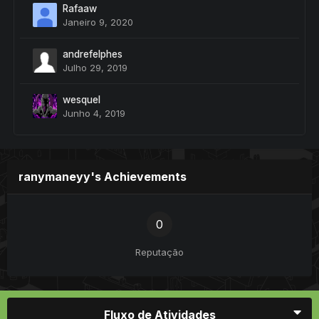
Rafaaw
Janeiro 9, 2020
andrefelphes
Julho 29, 2019
wesquel
Junho 4, 2019
ranymaneyy's Achievements
0
Reputação
Fluxo de Atividades