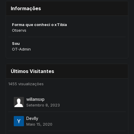
Informações
Forma que conheci o xTibia
Otservs
Sou
OT-Admin
Últimos Visitantes
1455 visualizações
willamsxp
Setembro 8, 2023
Devlly
Maio 15, 2020