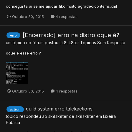
consegui ta ai se me ajudar fiko muito agradecido items.xml
Outubro 30, 2015
4 respostas
[Encerrado] erro na distro oque é?
erro
um tópico no fórum postou
sk8sk8ter
Tópicos Sem Resposta
oque é esse erro ?
Outubro 30, 2015
4 respostas
guild system erro talckactions
action
tópico respondeu ao
sk8sk8ter
de
sk8sk8ter
em
Lixeira
Pública