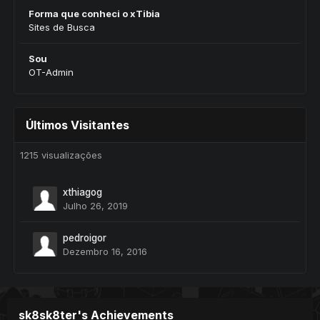
Forma que conheci o xTibia
Sites de Busca
Sou
OT-Admin
Últimos Visitantes
1215 visualizações
xthiagog
Julho 26, 2019
pedroigor
Dezembro 16, 2016
sk8sk8ter's Achievements