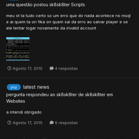
uma questão postou
sk8sk8ter
Scripts
meu ot ta tudo certo so um erro que do nada acontece no msql
e ai quem ta on fika on quem sai da erro ao salvar player e se
ele tentar logar novamente da invalid account
Agosto 17, 2015
4 respostas
latest news
php
pergunta respondeu ao
sk8sk8ter
de
sk8sk8ter
em
Websites
a intendi obrigado
Agosto 17, 2015
6 respostas