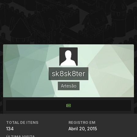
sk8sk8ter
Artesão
TOTAL DE ITENS
REGISTRO EM
134
Abril 20, 2015
ÚLTIMA VISITA