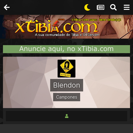
Blendon
Campones