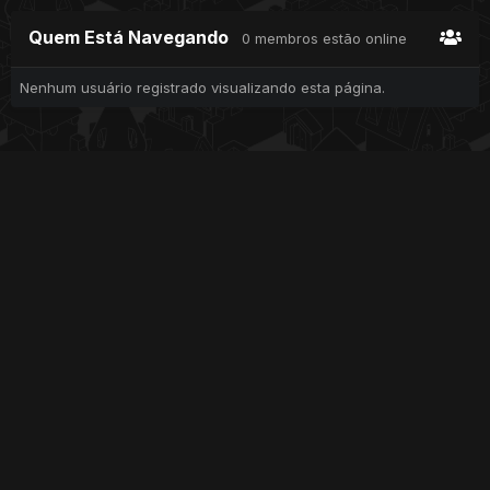
Quem Está Navegando
0 membros estão online
Nenhum usuário registrado visualizando esta página.