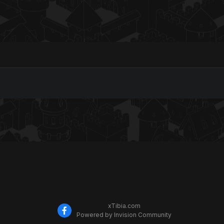
xTibia.com
Powered by Invision Community