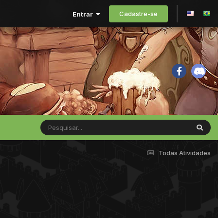
Cadastre-se
Entrar
Todas Atividades