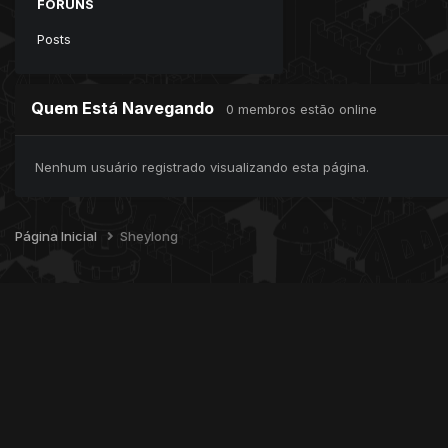
FÓRUNS
Posts
Quem Está Navegando
0 membros estão online
Nenhum usuário registrado visualizando esta página.
Página Inicial
Sheylong