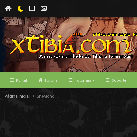
Portal
Fóruns
Tutoriais
Suporte
Página Inicial
Sheylong