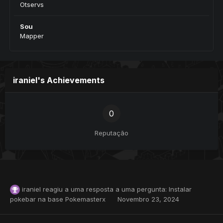
Otservs
Sou
Mapper
iraniel's Achievements
0
Reputação
iraniel
reagiu a uma resposta a uma pergunta:
Instalar
pokebar na base Pokemasterx
Novembro 23, 2024