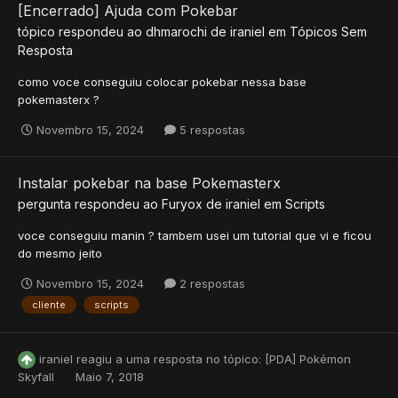
[Encerrado] Ajuda com Pokebar
tópico respondeu ao
dhmarochi
de
iraniel
em
Tópicos Sem
Resposta
como voce conseguiu colocar pokebar nessa base
pokemasterx ?
Novembro 15, 2024
5 respostas
Instalar pokebar na base Pokemasterx
pergunta respondeu ao
Furyox
de
iraniel
em
Scripts
voce conseguiu manin ? tambem usei um tutorial que vi e ficou
do mesmo jeito
Novembro 15, 2024
2 respostas
cliente
scripts
iraniel
reagiu a uma resposta no tópico:
[PDA] Pokémon
Skyfall
Maio 7, 2018