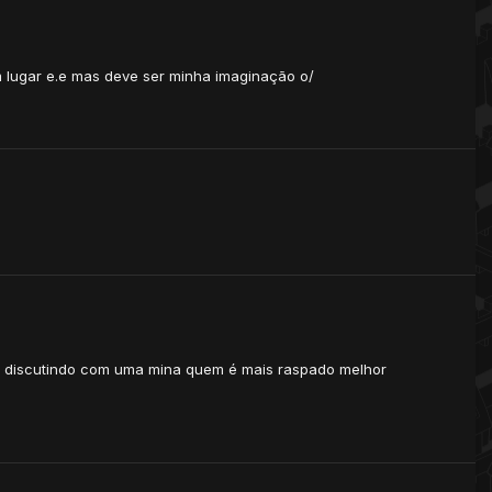
um lugar e.e mas deve ser minha imaginação o/
á discutindo com uma mina quem é mais raspado melhor