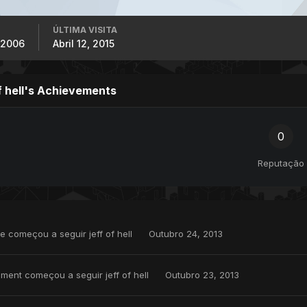
ÚLTIMA VISITA
 2006
Abril 12, 2015
of hell's Achievements
0
Reputação
re
começou a seguir
jeff of hell
Outubro 24, 2013
ement
começou a seguir
jeff of hell
Outubro 23, 2013