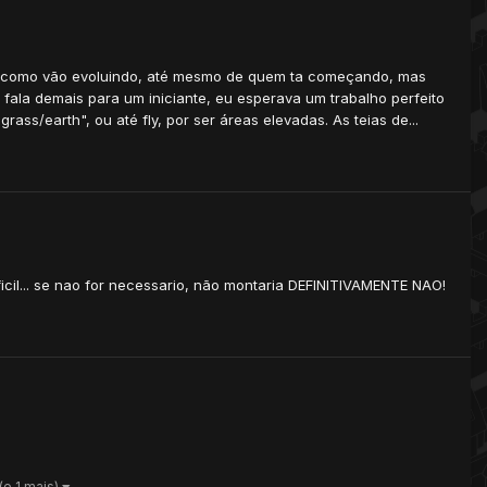
ver como vão evoluindo, até mesmo de quem ta começando, mas
 fala demais para um iniciante, eu esperava um trabalho perfeito
rass/earth", ou até fly, por ser áreas elevadas. As teias de...
ficil... se nao for necessario, não montaria DEFINITIVAMENTE NAO!
(e 1 mais)