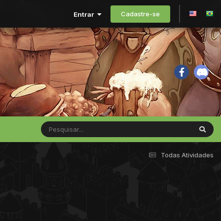
Cadastre-se
Entrar
Todas Atividades