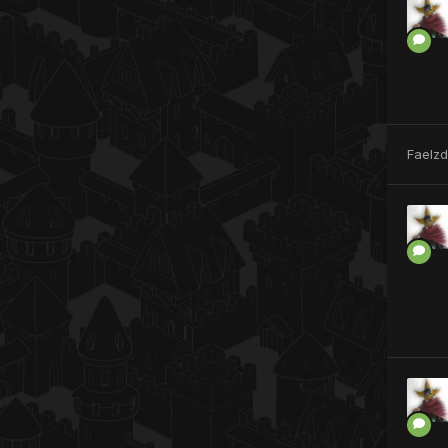
Faelzd