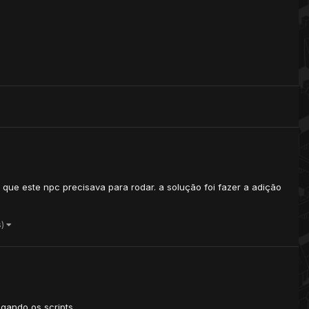
 que este npc precisava para rodar. a solução foi fazer a adição
s)
egando os scripts.