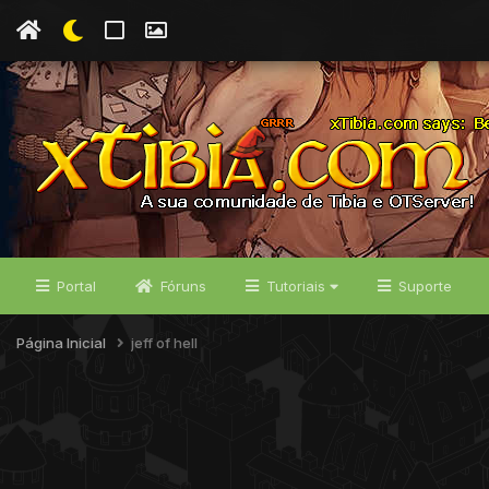
Portal
Fóruns
Tutoriais
Suporte
Página Inicial
jeff of hell