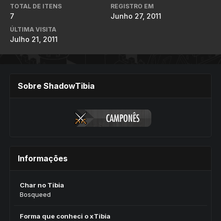
TOTAL DE ITENS
REGISTRO EM
7
Junho 27, 2011
ÚLTIMA VISITA
Julho 21, 2011
Sobre ShadowTibia
Informações
Char no Tibia
Bosqueed
Forma que conheci o xTibia