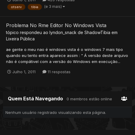
(e 3 mais)
otserv
tibia
Problema No Rme Editor No Windows Vista
tópico respondeu ao
lyndon_snack
de
ShadowTibia
em
Lixeira Pública
ae gente o meu nao é windows vista é o windows 7 mais tipo
quando eu tento entra aparece assim : " Á versão deste arquivo
não é compátivel com a versão do Windows em execução...
Julho 1, 2011
11 respostas
Quem Está Navegando
0 membros estão online
Nenhum usuário registrado visualizando esta página.