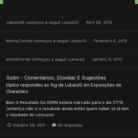
cabelo96
começou a seguir
LukaszG
Abril 28, 2013
KennyConrad
começou a seguir
LukaszG
Fevereiro 6, 2012
knoxStronda
começou a seguir
LukaszG
Janeiro 11, 2012
Ssdm - Comentários, Dúvidas E Sugestões
tópico respondeu ao
fsg
de
LukaszG
em
Exposições de
Characters
Bem O Resultado Do SSDM estava marcado para o dia 27/10
(ontem),e não vi o resultado ainda então quero saber se já tem
o resultado do concurso.
Outubro 28, 2011
36 respostas