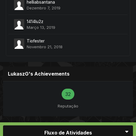
helliabsantana
Dezembro 7, 2019
1414lu2z
Março 13, 2019
Tiofester
Novembro 21, 2018
LukaszG's Achievements
32
Reputação
Fluxo de Atividades