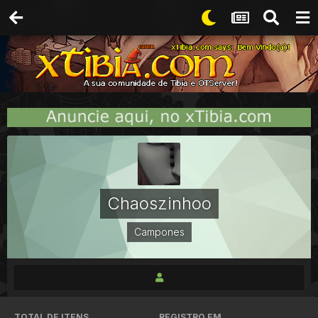
Chaoszinhoo
Campones
TOTAL DE ITENS
REGISTRO EM