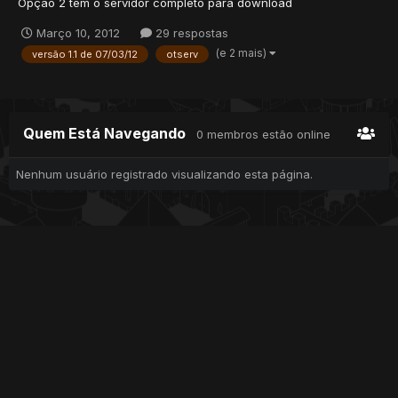
Opção 2 tem o servidor completo para download
Março 10, 2012
29 respostas
(e 2 mais)
versão 1.1 de 07/03/12
otserv
Quem Está Navegando
0 membros estão online
Nenhum usuário registrado visualizando esta página.