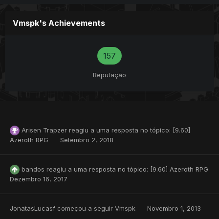
Vmspk's Achievements
157
Reputação
Arisen Trapzer
reagiu a uma resposta no tópico:
[9.60]
Azeroth RPG
Setembro 2, 2018
bandos
reagiu a uma resposta no tópico:
[9.60] Azeroth RPG
Dezembro 16, 2017
JonatasLucasf
começou a seguir
Vmspk
Novembro 1, 2013