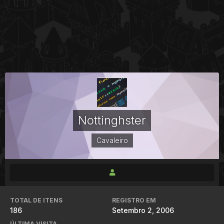
Nottinghster
Cavaleiro
TOTAL DE ITENS
REGISTRO EM
186
Setembro 2, 2006
ÚLTIMA VISITA