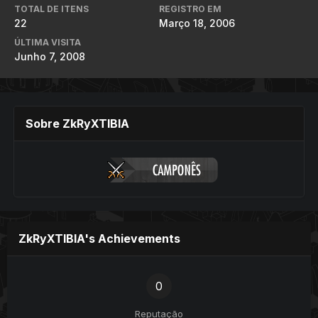
TOTAL DE ITENS
REGISTRO EM
22
Março 18, 2006
ÚLTIMA VISITA
Junho 7, 2008
Sobre ZkRyXTIBIA
ZkRyXTIBIA's Achievements
0
Reputação