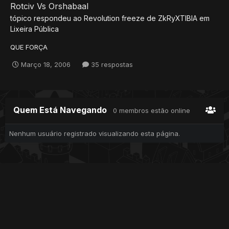
Rotciv Vs Orshabaal
tópico respondeu ao
Revolution freeze
de
ZkRyXTIBIA
em
Lixeira Pública
QUE FORÇA
Março 18, 2006
35 respostas
Quem Está Navegando
0 membros estão online
Nenhum usuário registrado visualizando esta página.