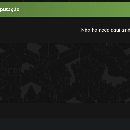
eputação
Não há nada aqui aind