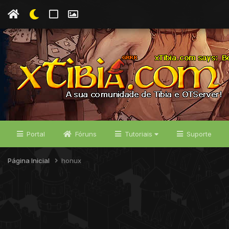
Portal
Fóruns
Tutoriais
Suporte
Página Inicial
honux