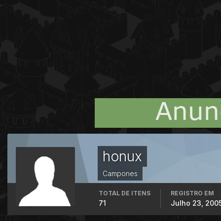
honux
Campones
TOTAL DE ITENS
REGISTRO EM
71
Julho 23, 200