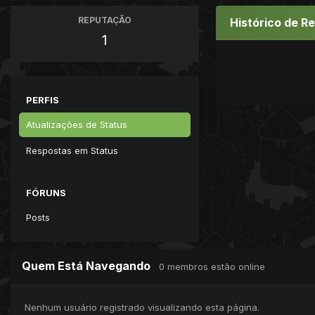
REPUTAÇÃO
Histórico de R
1
PERFIS
Atualizações de Status
Respostas em Status
FÓRUNS
Posts
Quem Está Navegando
0 membros estão online
Nenhum usuário registrado visualizando esta página.