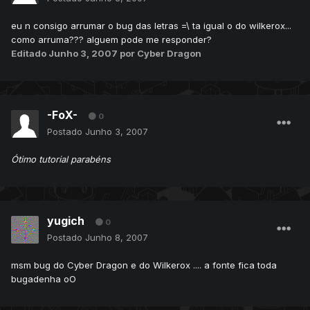
eu n consigo arrumar o bug das letras =\ ta igual o do wilkerox...
como arruma??? alguem pode me responder?
Editado
Junho 3, 2007
por Cyber Dragon
-FoX-
0
Postado
Junho 3, 2007
Ótimo tutorial parabéns
yugich
0
Postado
Junho 8, 2007
msm bug do Cyber Dragon e do Wilkerox .... a fonte fica toda
bugadenha oO