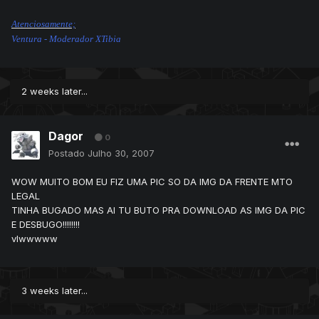
Atenciosamente;
Ventura - Moderador XTibia
2 weeks later...
Dagor
0
Postado
Julho 30, 2007
WOW MUITO BOM EU FIZ UMA PIC SO DA IMG DA FRENTE MTO
LEGAL
TINHA BUGADO MAS AI TU BUTO PRA DOWNLOAD AS IMG DA PIC
E DESBUGO!!!!!!!!
vlwwwww
3 weeks later...