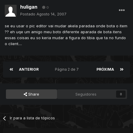
huligan
0
Postado
Agosto 14, 2007
se eu usar o pic editor vai mudar akela paradaa onde bota o item
?? eh uqe um amigo meu boto diferente aparada de bota itens
essas coisas eu so keria mudar a figura do tibia que ta no fundo
o client....
ANTERIOR
Página 2 de 7
PRÓXIMA
Share
Seguidores
0
Ir para a lista de tópicos