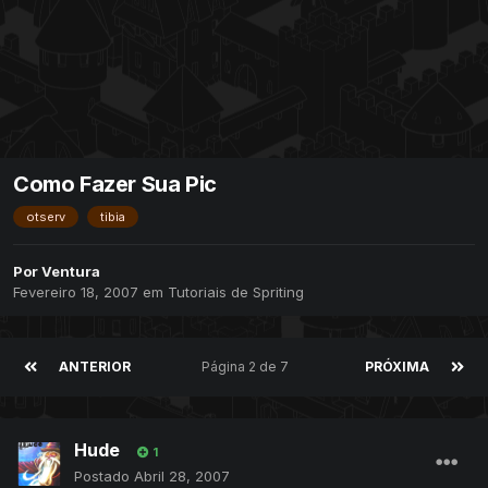
Como Fazer Sua Pic
otserv
tibia
Por
Ventura
Fevereiro 18, 2007
em
Tutoriais de Spriting
ANTERIOR
Página 2 de 7
PRÓXIMA
Hude
1
Postado
Abril 28, 2007