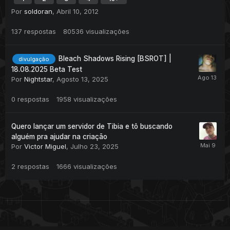
Por
soldoran
,
Abril 10, 2012
137
respostas
80536
visualizações
Bleach Shadows Rising [BSROT] |
divulgação
18.08.2025 Beta Test
Por
Nightstar
,
Agosto 13, 2025
0
respostas
1958
visualizações
Quero lançar um servidor de Tibia e tô buscando
alguém pra ajudar na criação
Por
Victor Miguel
,
Julho 23, 2025
2
respostas
1666
visualizações