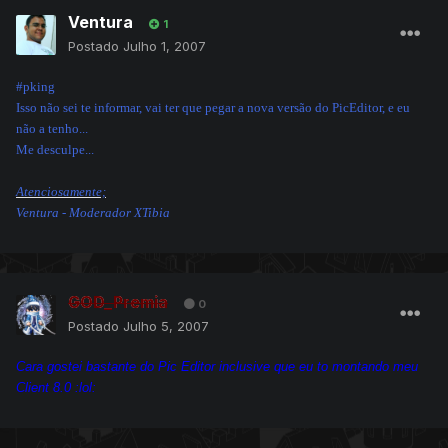
Ventura
1
Postado
Julho 1, 2007
#pking
Isso não sei te informar, vai ter que pegar a nova versão do PicEditor, e eu
não a tenho...
Me desculpe...
Atenciosamente;
Ventura - Moderador XTibia
GOD_Premia
0
Postado
Julho 5, 2007
Cara gostei bastante do Pic Editor inclusive que eu to montando meu
Client 8.0 :lol: