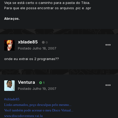
Veja se está certo o caminho para a pasta do Tibia.
Para que ele possa encontrar os arquivos .pic e .spr
Abraços.
xblade85
0
Postado
Julho 18, 2007
onde eu extrai os 2 programas??
Ventura
1
Postado
Julho 19, 2007
#xblade85
Links arrumados, peço desculpas pelo mesmo...
Você também pode acessar o meu Disco Virtual...
www.discodoventura.vai.la