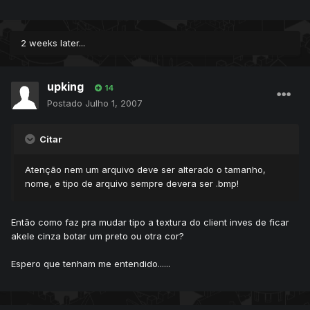
2 weeks later...
upking
14
Postado
Julho 1, 2007
Citar
Atenção nem um arquivo deve ser alterado o tamanho,
nome, e tipo de arquivo sempre devera ser .bmp!
Então como faz pra mudar tipo a textura do client inves de ficar
akele cinza botar um preto ou otra cor?
Espero que tenham me entendido......