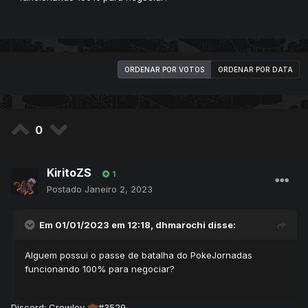
ORDENAR POR VOTOS
ORDENAR POR DATA
0
KiritoZS
1
Postado
Janeiro 2, 2023
Em 01/01/2023 em 12:18,
dhmarochi
disse:
Alguem possui o passe de batalha do PokeJornadas
funcionando 100% para negociar?
Discord: Crowley
#3529
💼