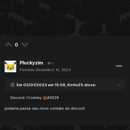
0
Pluckyzim
0
Postado
Dezembro 10, 2023
Em 02/01/2023 em 15:58,
KiritoZS
disse:
Discord: Crowley
#3529
💼
poderia passa seu novo contato do discord