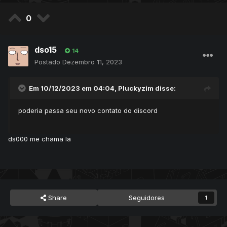
0
dso15
14
Postado
Dezembro 11, 2023
Em 10/12/2023 em 04:04,
Pluckyzim
disse:
poderia passa seu novo contato do discord
ds000 me chama la
Share
Seguidores
1