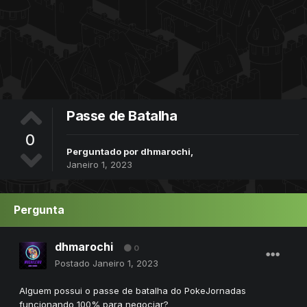
Passe de Batalha
0
Perguntado por
dhmarochi
,
Janeiro 1, 2023
Pergunta
dhmarochi
0
Postado
Janeiro 1, 2023
Alguem possui o passe de batalha do PokeJornadas
funcionando 100% para negociar?