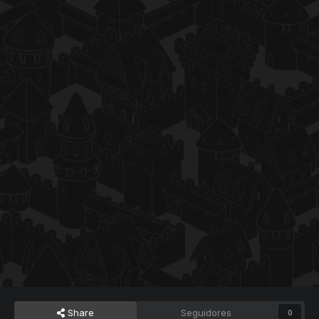
Share
Seguidores
0