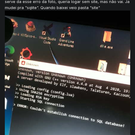
serve da esse erro da foto, queria logar sem site, mas não vai. Ja
mudei pra "sqlite". Quando baixei veio pasta "site"