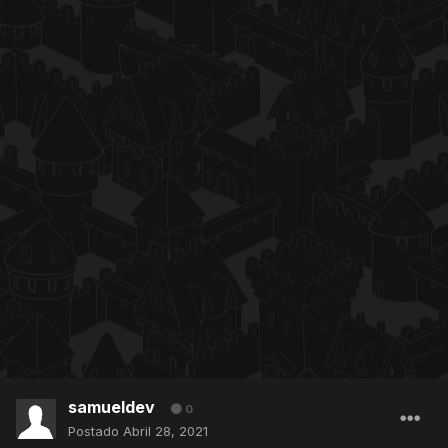
samueldev
0
Postado
Abril 28, 2021