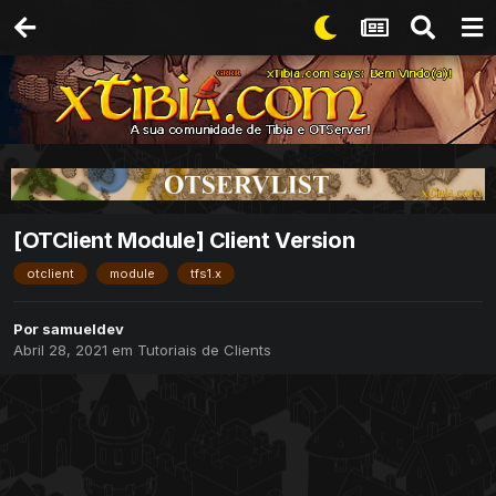
[OTClient Module] Client Version
otclient
module
tfs1.x
Por
samueldev
Abril 28, 2021
em
Tutoriais de Clients