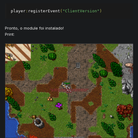
player
:
registerEvent
(
"ClientVersion"
)
Pronto, o module foi instalado!
Print: