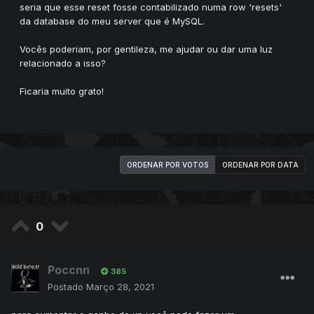
seria que esse reset fosse contabilizado numa row 'resets'
da database do meu server que é MySQL.
Vocês poderiam, por gentileza, me ajudar ou dar uma luz
relacionado a isso?
Ficaria muito grato!
ORDENAR POR VOTOS
ORDENAR POR DATA
0
Poccnn
385
Postado
Março 28, 2021