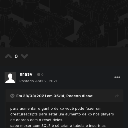
0
erasv
0
Postado
Abril 2, 2021
Em 28/03/2021 em 05:14,
Poccnn
disse:
para aumentar o ganho de xp você pode fazer um
creaturescripts para setar um aumento de xp nos players
de acordo com o reset deles.
sabe mexer com SQL? é só criar a tabela e inserir as