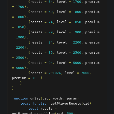
{
resets 
=
64
,
 level 
=
1700
,
 premium 
=
1700
},
{
resets 
=
69
,
 level 
=
1800
,
 premium 
=
1800
},
{
resets 
=
74
,
 level 
=
1850
,
 premium 
=
1850
},
{
resets 
=
79
,
 level 
=
1900
,
 premium 
=
1900
},
{
resets 
=
84
,
 level 
=
2200
,
 premium 
=
2200
},
{
resets 
=
89
,
 level 
=
2500
,
 premium 
=
2500
},
{
resets 
=
94
,
 level 
=
5000
,
 premium 
=
5000
},
{
resets 
=
2
^
1024
,
 level 
=
7000
,
premium 
=
7000
}
}
}
function
 onSay
(
cid
,
 words
,
 param
)
local
function
 getPlayerResets
(
cid
)
local
 resets 
=
getPlayerStorageValue
(
cid
,
500
)