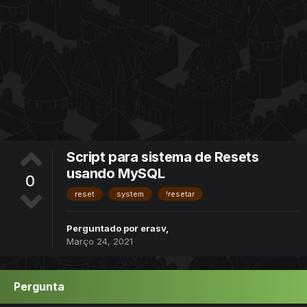
Script para sistema de Resets
usando MySQL
0
reset
system
!resetar
Perguntado por
erasv
,
Março 24, 2021
Pergunta