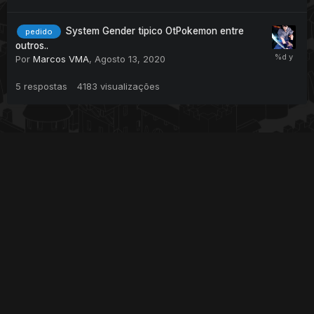
System Gender tipico OtPokemon entre
pedido
outros..
Por
Marcos VMA
,
Agosto 13, 2020
5
respostas
4183
visualizações