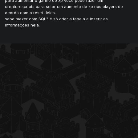
para aumentar o ganho de xp você pode fazer um
creaturescripts para setar um aumento de xp nos players de
acordo com o reset deles.
sabe mexer com SQL? é só criar a tabela e inserir as
informações nela.