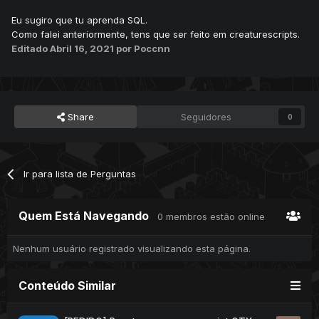
Eu sugiro que tu aprenda SQL.
Como falei anteriormente, tens que ser feito em creaturescripts.
Editado
Abril 16, 2021
por Poccnn
Share
Seguidores
0
Ir para lista de Perguntas
Quem Está Navegando
0 membros estão online
Nenhum usuário registrado visualizando esta página.
Conteúdo Similar