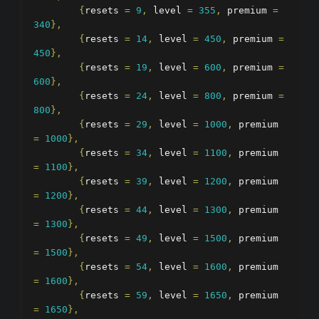
{
resets 
=
9
,
 level 
=
355
,
 premium 
=
340
},
{
resets 
=
14
,
 level 
=
450
,
 premium 
=
450
},
{
resets 
=
19
,
 level 
=
600
,
 premium 
=
600
},
{
resets 
=
24
,
 level 
=
800
,
 premium 
=
800
},
{
resets 
=
29
,
 level 
=
1000
,
 premium 
=
1000
},
{
resets 
=
34
,
 level 
=
1100
,
 premium 
=
1100
},
{
resets 
=
39
,
 level 
=
1200
,
 premium 
=
1200
},
{
resets 
=
44
,
 level 
=
1300
,
 premium 
=
1300
},
{
resets 
=
49
,
 level 
=
1500
,
 premium 
=
1500
},
{
resets 
=
54
,
 level 
=
1600
,
 premium 
=
1600
},
{
resets 
=
59
,
 level 
=
1650
,
 premium 
=
1650
},