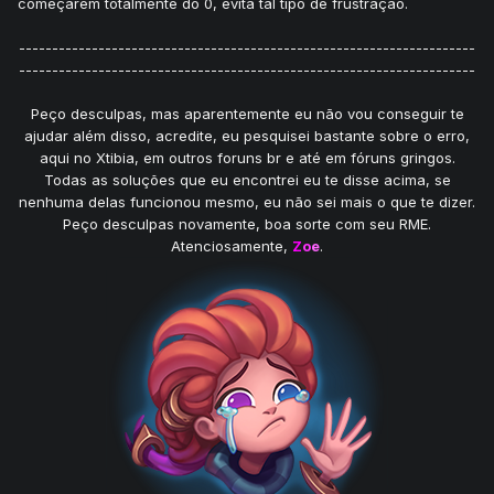
começarem totalmente do 0, evita tal tipo de frustração.
---------------------------------------------------------------------
---------------------------------------------------------------------
Peço desculpas, mas aparentemente eu não vou conseguir te
ajudar além disso, acredite, eu pesquisei bastante sobre o erro,
aqui no Xtibia, em outros foruns br e até em fóruns gringos.
Todas as soluções que eu encontrei eu te disse acima, se
nenhuma delas funcionou mesmo, eu não sei mais o que te dizer.
Peço desculpas novamente, boa sorte com seu RME.
Atenciosamente,
Z
o
e
.