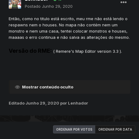
Postado
Junho 29, 2020
Então, como no titulo está escrito, meu rme não está lendo o
respawns nem o houses. No mapa não contém nem um
monstro e nem uma casa, tentei colocar monstros e houses,
maaaas o erro continua e não salva as alterações do mesmo.
Versão do RME:
( Remere's Map Editor version 3.3 ).
Mostrar conteúdo oculto
Editado
Junho 29, 2020
por Lenhador
ORDENAR POR VOTOS
ORDENAR POR DATA