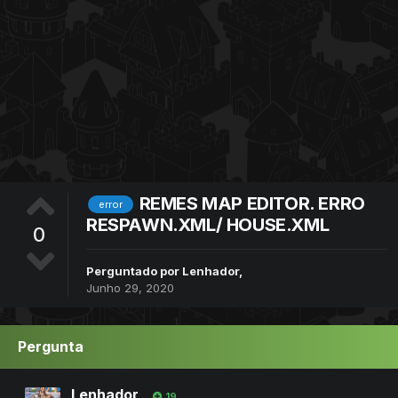
REMES MAP EDITOR. ERRO
error
RESPAWN.XML/ HOUSE.XML
0
Perguntado por
Lenhador
,
Junho 29, 2020
Pergunta
Lenhador
19