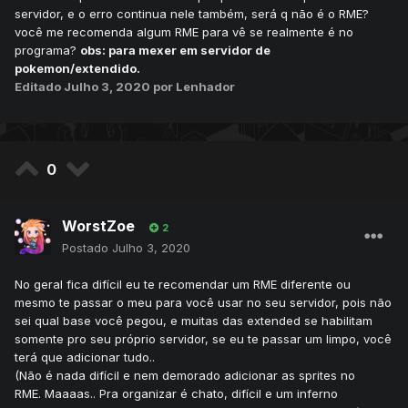
servidor, e o erro continua nele também, será q não é o RME?
você me recomenda algum RME para vê se realmente é no
programa?
obs: para mexer em servidor de
pokemon/extendido.
Editado
Julho 3, 2020
por Lenhador
0
WorstZoe
2
Postado
Julho 3, 2020
No geral fica difícil eu te recomendar um RME diferente ou
mesmo te passar o meu para você usar no seu servidor, pois não
sei qual base você pegou, e muitas das extended se habilitam
somente pro seu próprio servidor, se eu te passar um limpo, você
terá que adicionar tudo..
(Não é nada difícil e nem demorado adicionar as sprites no
RME. Maaaas.. Pra organizar é chato, difícil e um inferno