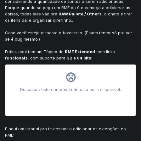
considerando a quantidade de sprites a serem adicionadas)
Porque quando se pega um RME do 0 e começa a adicionar as
coisas, todas elas vão pra
RAW Pallete / Others
, o chato é tirar
os itens daí e organizar direitinho..
Caso você esteja disposto a fazer isso. (É bom tentar só pra ver
se é bug mesmo.)
Enfim, aqui tem um Tópico de
RME Extended
com links
funcionais
, com suporte para
32 e 64 bits
:
E aqui um tutorial pra te ensinar a adicionar as extenções no
RME: