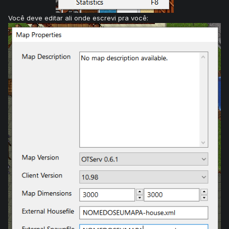
Você deve editar ali onde escrevi pra você: