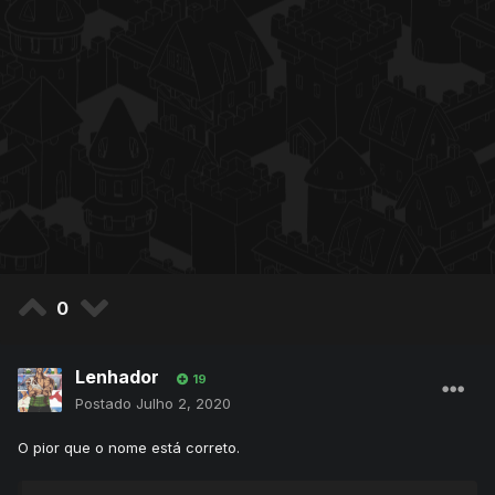
0
Lenhador
19
Postado
Julho 2, 2020
O pior que o nome está correto.