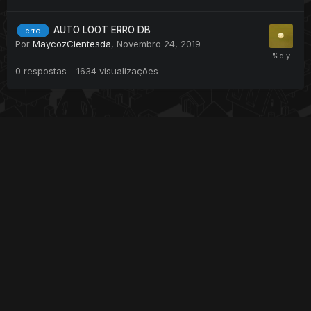
AUTO LOOT ERRO DB
erro
Por
MaycozCientesda
,
Novembro 24, 2019
0
respostas
1634
visualizações