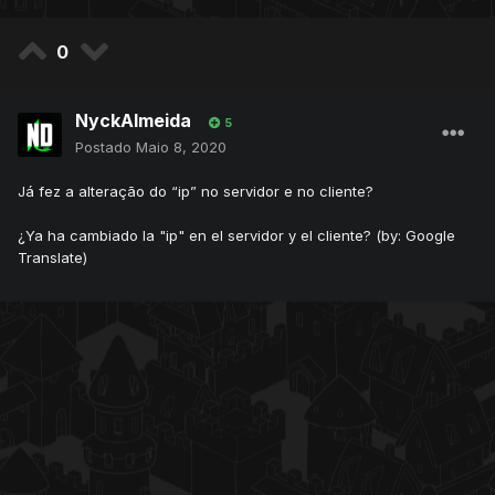
0
NyckAlmeida
5
Postado
Maio 8, 2020
Já fez a alteração do “ip” no servidor e no cliente?
¿Ya ha cambiado la "ip" en el servidor y el cliente? (by: Google
Translate)