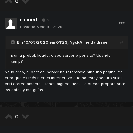
0
raicont
0
Postado
Maio 10, 2020
Em 10/05/2020 em 01:23,
NyckAlmeida
disse:
É uma probabilidade, o seu server é por site? Usando
xamp?
No lo creo, el post del server no referencia ninguna página. Yo
creo que es más bien el internet, ya que no estoy seguro si los
abrí correctamente. Tienes alguna idea? Te puedo proporcionar
los datos y me guías.
0