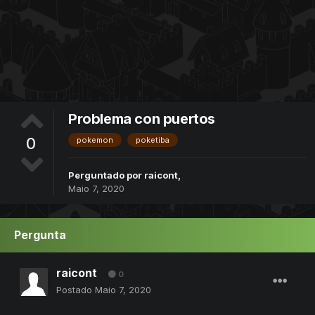
Problema con puertos
0
pokemon
poketiba
Perguntado por
raicont
,
Maio 7, 2020
Pergunta
raicont
0
Postado
Maio 7, 2020