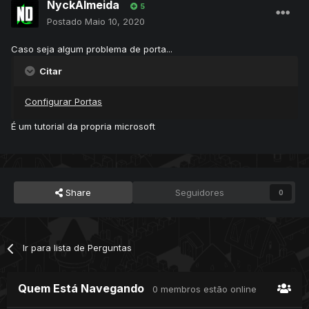
NyckAlmeida
5
Postado
Maio 10, 2020
Caso seja algum problema de porta...
Citar
Configurar Portas
É um tutorial da propria microsoft
Share
Seguidores
0
Ir para lista de Perguntas
Quem Está Navegando
0 membros estão online