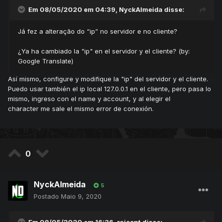
Em 08/05/2020 em 04:39,
NyckAlmeida
disse:
Já fez a alteração do “ip” no servidor e no cliente?
¿Ya ha cambiado la "ip" en el servidor y el cliente? (by:
Google Translate)
Así mismo, configure y modifique la "ip" del servidor y el cliente.
Puedo usar también el ip local 127.0.0.1 en el cliente, pero pasa lo
mismo, ingreso con el name y account, y al elegir el
character me sale el mismo error de conexión.
0
NyckAlmeida
5
Postado
Maio 9, 2020