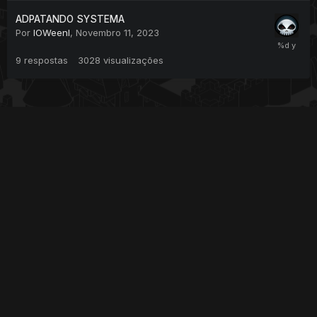
ADPATANDO SYSTEMA
Por
IOWeenI
,
Novembro 11, 2023
9
respostas
3028
visualizações