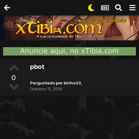
pbot
0
Perguntado por
binho33
,
Outubro 11, 2019