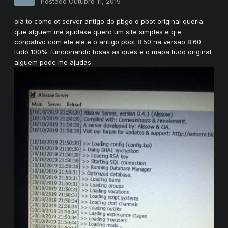
Postado
Outubro 11, 2019
ola to como ot server antigo do pbgo o pbot original queria
que alguem me ajudase quero um site simples e q e
conpativo com ele ele e o antigo pbot 8.50 na versao 8.60
tudo 100% funcionando tosas as ques e o mapa tudo original
alguem pode me ajudas