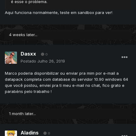
é esse o problema.
Aqui funciona normalmente, teste em sandbox para ver!
4 weeks later...
Dasxx
0
Postado
Julho 26, 2019
Marco poderia disponibilizar ou enviar pra mim por e-mail a
datapack completa com database do servidor 10.90 windows 64
que você postou, enviei pra ti meu e-mail no chat, fico grato e
parabéns pelo trabalho !
1 month later...
Aladins
0