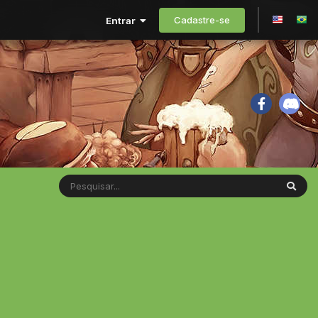
Cadastre-se
Entrar