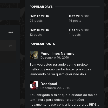
POPULAR DAYS
Dez 17 2016
Dez 20 2016
26 posts
14 posts
Dez 16 2016
Dez 22 2016
12 posts
11 posts
POPULAR POSTS
Punchlines Nemmo
Dezembro 16, 2016
Bom vou estou parando com o projeto
mythology entao venho trazer pra voces
lembrando baixa quem quer nao dou...
Deadpool
Dezembro 20, 2016
Sou obrigado a falar que o criador do tópico
tem 1 hora para colocar o conteúdo
novamente, caso contrario perdera os REPS...