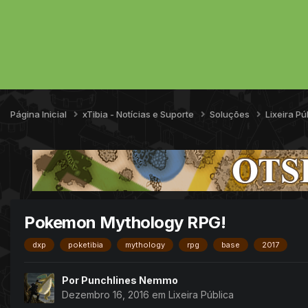
Página Inicial
xTibia - Notícias e Suporte
Soluções
Lixeira Pú
Pokemon Mythology RPG!
dxp
poketibia
mythology
rpg
base
2017
Por
Punchlines Nemmo
Dezembro 16, 2016
em
Lixeira Pública