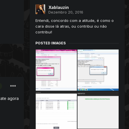
Xablauzin
Dezembro 20, 2016
Entendi, concordo com a atitude, é como o
cara disse lá atras, ou contribui ou não
contribui!
POSTED IMAGES
 ate agora