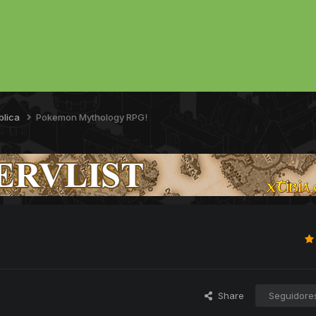
blica
Pokemon Mythology RPG!
Share
Seguidore