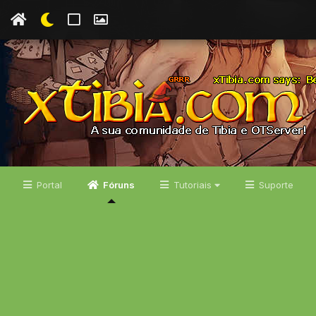
Portal
Fóruns
Tutoriais
Suporte