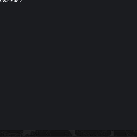
download ?