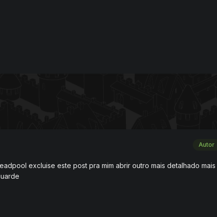
Autor
eadpool excluise este post pra mim abrir outro mais detalhado mais
guarde