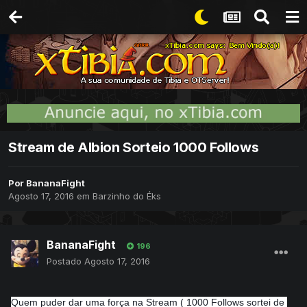
Stream de Albion Sorteio 1000 Follows
Por
BananaFight
Agosto 17, 2016
em
Barzinho do Éks
BananaFight
196
Postado
Agosto 17, 2016
Quem puder dar uma força na Stream ( 1000 Follows sortei de 