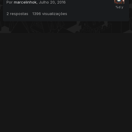
Por
marcelinhok
,
Julho 20, 2016
2
respostas
1396
visualizações