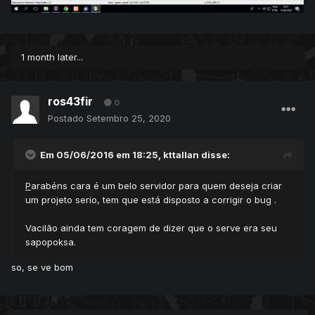
1 month later...
ros43fir
0
Postado
Setembro 25, 2020
Em 05/06/2016 em 18:25,
kttallan
disse:
P
arabéns cara é um belo servidor para quem deseja criar
um projeto serio, tem que está disposto a corrigir o bug .
Vacilão ainda tem coragem de dizer que o serve era seu
sapopoksa.
so, se ve bom