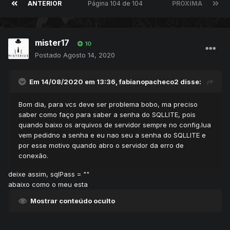
ANTERIOR
Página 104 de 104
PRÓXIMA
mister17
10
Postado
Agosto 14, 2020
Em 14/08/2020 em 13:36,
fabianopacheco2
disse:
Bom dia, para vcs deve ser problema bobo, ma preciso
saber como faço para saber a senha do SQLLITE, pois
quando baixo os arquivos de servidor sempre no config.lua
vem pedidno a senha e eu nao seu a senha do SQLLITE e
por esse motivo quando abro o servidor da erro de
conexão.
deixe assim, sqlPass = ""
abaixo como o meu esta
Mostrar conteúdo oculto