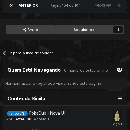
ANTERIOR
Página 104 de 104
PRÓXIMA
Share
Seguidores
2
Ir para a lista de tópicos
Quem Está Navegando
0 membros estão online
Nenhum usuário registrado visualizando esta página.
Conteúdo Similar
PokeDub - Nova UI
showoff
Por
Jeffer000
,
Agosto 1