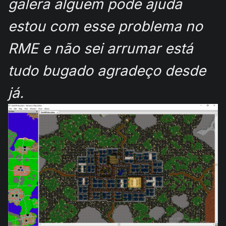
galera alguem pode ajuda
estou com esse problema no
RME e não sei arrumar está
tudo bugado agradeço desde
já.