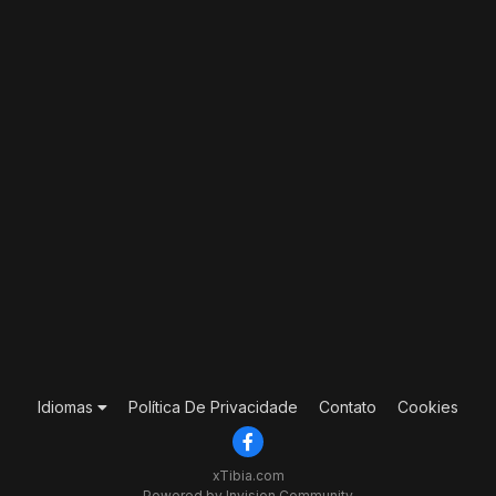
Idiomas
Política De Privacidade
Contato
Cookies
xTibia.com
Powered by Invision Community