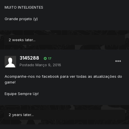
MUITO INTELIGENTES
Grande projeto (y)
2 weeks later...
3145288
17
Postado
Março 9, 2016
Acompanhe-nos no facebook para ver todas as atualizações do
game!
Equipe Sempre Up!
2 years later...