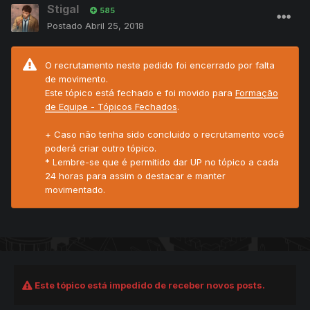
Stigal
585
Postado
Abril 25, 2018
O recrutamento neste pedido foi encerrado por falta
de movimento.
Este tópico está fechado e foi movido para
Formação
de Equipe - Tópicos Fechados
.
+ Caso não tenha sido concluido o recrutamento você
poderá criar outro tópico.
* Lembre-se que é permitido dar UP no tópico a cada
24 horas para assim o destacar e manter
movimentado.
Este tópico está impedido de receber novos posts.