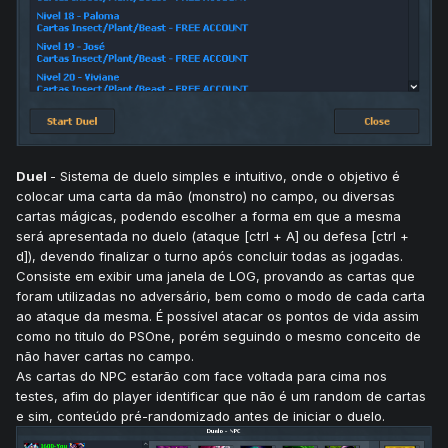
Duel
- Sistema de duelo simples e intuitivo, onde o objetivo é
colocar uma carta da mão (monstro) no campo, ou diversas
cartas mágicas, podendo escolher a forma em que a mesma
será apresentada no duelo (ataque [ctrl + A] ou defesa [ctrl +
d]), devendo finalizar o turno após concluir todas as jogadas.
Consiste em exibir uma janela de LOG, provando as cartas que
foram utilizadas no adversário, bem como o modo de cada carta
ao ataque da mesma. É possível atacar os pontos de vida assim
como no titulo do PSOne, porém seguindo o mesmo conceito de
não haver cartas no campo.
As cartas do NPC estarão com face voltada para cima nos
testes, afim do player identificar que não é um random de cartas
e sim, conteúdo pré-randomizado antes de iniciar o duelo.