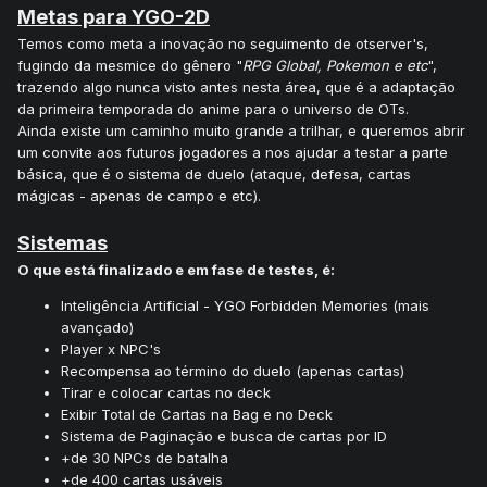
Metas para YGO-2D
Temos como meta a inovação no seguimento de otserver's,
fugindo da mesmice do gênero "
RPG Global, Pokemon e etc
",
trazendo algo nunca visto antes nesta área, que é a adaptação
da primeira temporada do anime para o universo de OTs.
Ainda existe um caminho muito grande a trilhar, e queremos abrir
um convite aos futuros jogadores a nos ajudar a testar a parte
básica, que é o sistema de duelo (ataque, defesa, cartas
mágicas - apenas de campo e etc).
Sistemas
O que está finalizado e em fase de testes, é:
Inteligência Artificial - YGO Forbidden Memories (mais
avançado)
Player x NPC's
Recompensa ao término do duelo (apenas cartas)
Tirar e colocar cartas no deck
Exibir Total de Cartas na Bag e no Deck
Sistema de Paginação e busca de cartas por ID
+de 30 NPCs de batalha
+de 400 cartas usáveis