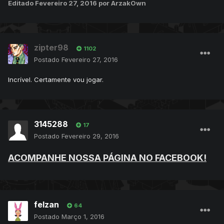
Editado
Fevereiro 27, 2016
por ArzakOwn
zipter98
1102
Postado
Fevereiro 27, 2016
Incrível. Certamente vou jogar.
3145288
17
Postado
Fevereiro 29, 2016
ACOMPANHE NOSSA PÁGINA NO FACEBOOK!
felzan
64
Postado
Março 1, 2016