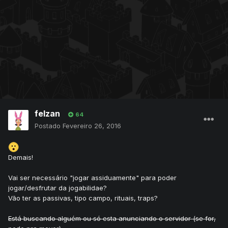
felzan
64
Postado
Fevereiro 26, 2016
Demais!
Vai ser necessário "jogar assiduamente" para poder
jogar/desfrutar da jogabilidae?
Vão ter as passivas, tipo campo, rituais, traps?
Está buscando alguém ou só esta anunciando o servidor (se for,