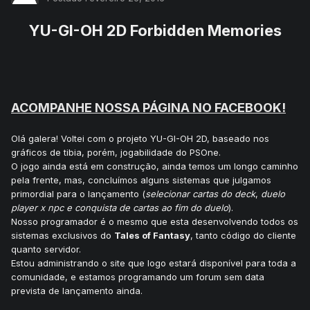
YU-GI-OH 2D Forbidden Memories
ACOMPANHE NOSSA PÁGINA NO FACEBOOK!
Olá galera! Voltei com o projeto YU-GI-OH 2D, baseado nos
gráficos de tibia, porém, jogabilidade do PSOne.
O jogo ainda está em construção, ainda temos um longo caminho
pela frente, mas, concluímos alguns sistemas que julgamos
primordial para o lançamento (
selecionar cartas do deck
,
duelo
player x npc e conquista de cartas ao fim do duelo
).
Nosso programador é o mesmo que esta desenvolvendo todos os
sistemas exclusivos do
Tales of Fantasy
, tanto código do cliente
quanto servidor.
Estou administrando o site que logo estará disponível para toda a
comunidade, e estamos programando um forum sem data
prevista de lançamento ainda.