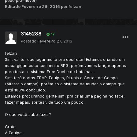
pede pra mover)
Editado
Fevereiro 26, 2016
por felzan
3145288
17
Postado
Fevereiro 27, 2016
felzan
Sim, vai ter que jogar muito pra desfrutar! Estamos criando um
mapa gigantesco com muito RPG, porém vamos lançar apenas
para testar o sistema Free Duel e de batalhas.
Sim, terá cartas TRAP, Equipes, Rituais e Cartas de Campo
(Alterar o campo), porém só o sistema de mudar o campo que
está 100% concluído.
Estamos procurando gente sim, pra criar uma pagina no face,
fazer mapas, spritear, de tudo um pouco.
O que você sabe fazer?
Grato.
A Equipe.