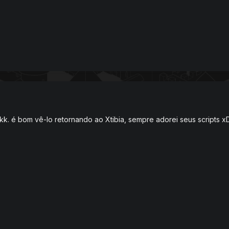
kk. é bom vê-lo retornando ao Xtibia, sempre adorei seus scripts xD