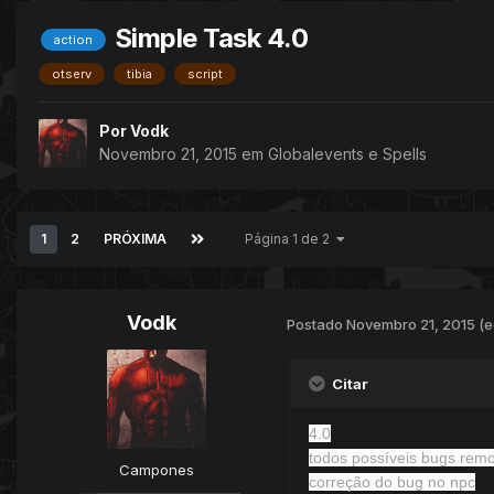
Simple Task 4.0
action
otserv
tibia
script
Por
Vodk
Novembro 21, 2015
em
Globalevents e Spells
1
2
PRÓXIMA
Página 1 de 2
Vodk
Postado
Novembro 21, 2015
(e
Citar
4.0
todos possíveis bugs rem
Campones
correção do bug no npc