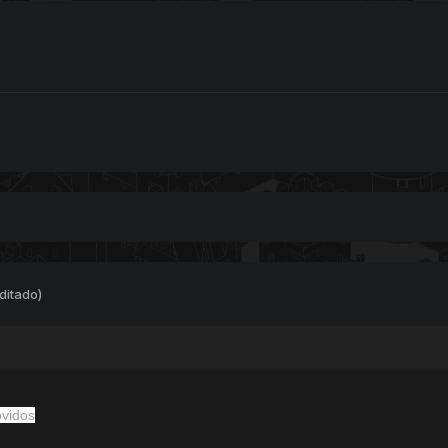
ditado)
ovidos