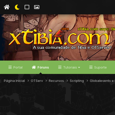
Portal
Fóruns
Tutoriais
Suporte
Página Inicial
OTServ
Recursos
Scripting
Globalevents e 