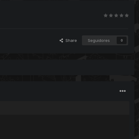
Share
Seguidores
0