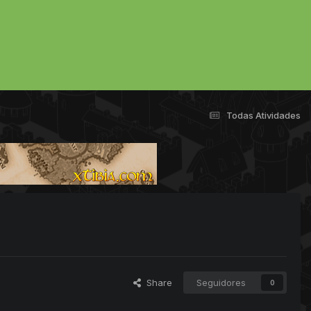
Todas Atividades
Share
Seguidores
0