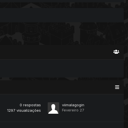
0
respostas
viimalagogin
Fevereiro 27
1297
visualizações