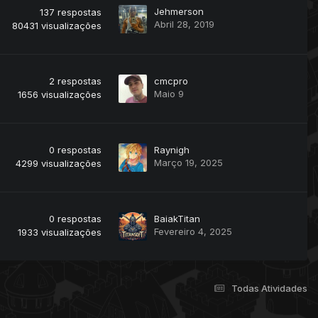
Jehmerson
137
respostas
Abril 28, 2019
80431
visualizações
2
respostas
cmcpro
Maio 9
1656
visualizações
0
respostas
Raynigh
Março 19, 2025
4299
visualizações
0
respostas
BaiakTitan
Fevereiro 4, 2025
1933
visualizações
Todas Atividades