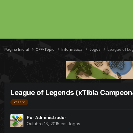
Página Inicial
OFF-Topic
Informática
Jogos
League of Le
League of Legends (xTibia Campeon
otserv
Por
Administrador
Outubro 18, 2015
em
Jogos