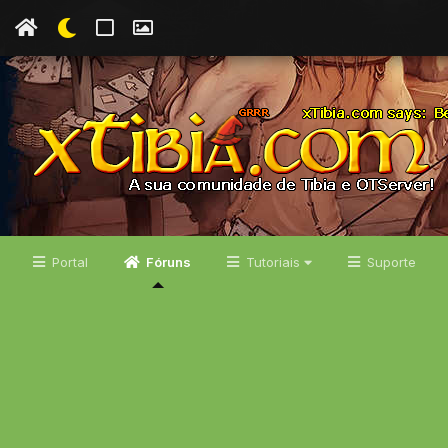
Portal
Fóruns
Tutoriais
Suporte