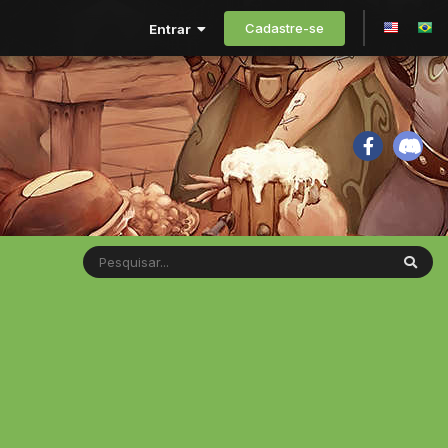
Cadastre-se
Entrar