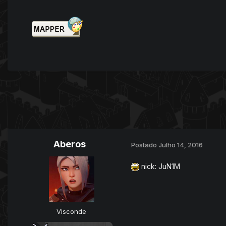
Aberos
Postado
Julho 14, 2016
nick: JuN1M
Visconde