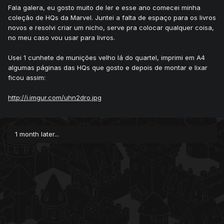
Fala galera, eu gosto muito de ler e esse ano comecei minha
coleção de HQs da Marvel. Juntei a falta de espaço para os livros
novos e resolvi criar um nicho, serve pra colocar qualquer coisa,
no meu caso vou usar para livros.
Usei 1 cunhete de munições velho lá do quartel, imprimi em A4
algumas páginas das HQs que gosto e depois de montar e lixar
ficou assim:
http://i.imgur.com/uhn2dro.jpg
1 month later...