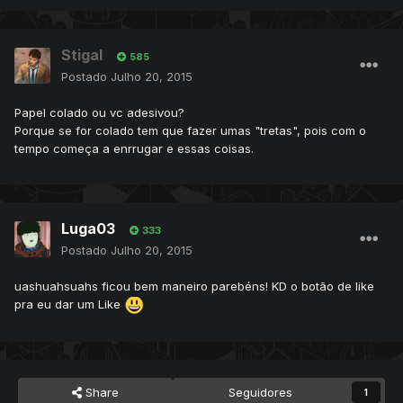
Stigal
585
Postado
Julho 20, 2015
Papel colado ou vc adesivou?
Porque se for colado tem que fazer umas "tretas", pois com o
tempo começa a enrrugar e essas coisas.
Luga03
333
Postado
Julho 20, 2015
uashuahsuahs ficou bem maneiro parebéns! KD o botão de like
pra eu dar um Like
Share
Seguidores
1