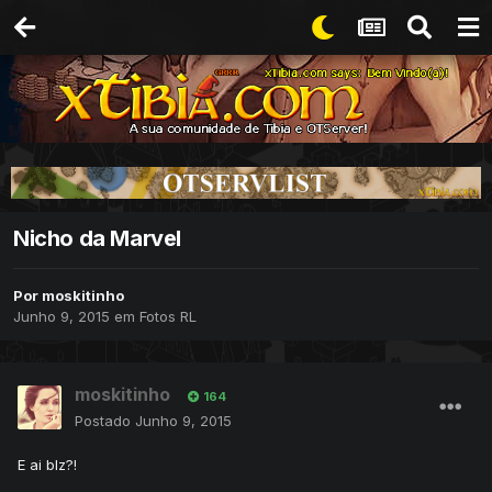
Nicho da Marvel
Por
moskitinho
Junho 9, 2015
em
Fotos RL
moskitinho
164
Postado
Junho 9, 2015
E ai blz?!