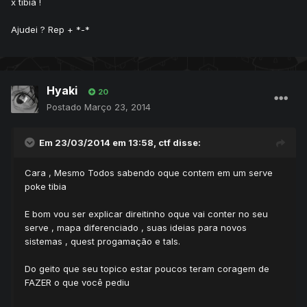
x tibia !
Ajudei ? Rep + *-*
Hyaki
20
Postado
Março 23, 2014
Em 23/03/2014 em 13:58, ctf disse:
Cara , Mesmo Todos sabendo oque contem em um serve
poke tibia
E bom vou ser explicar direitinho oque vai conter no seu
serve , mapa diferenciado , suas ideias para novos
sistemas , quest progamação e tals.
Do geito que seu topico estar poucos teram coragem de
FAZER o que você pediu