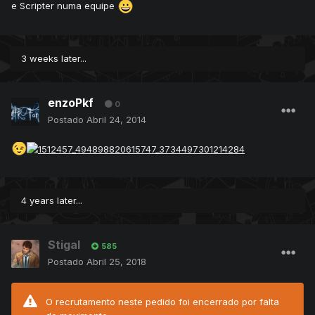
e Scripter numa equipe
3 weeks later...
enzoPkf
0
Postado
Abril 24, 2014
4 years later...
Stigal
585
Postado
Abril 25, 2018
O recrutamento neste pedido foi encerrado por falta