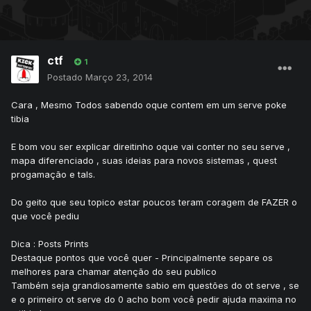
ctf
1
Postado
Março 23, 2014
Cara , Mesmo Todos sabendo oque contem em um serve poke
tibia
E bom vou ser explicar direitinho oque vai conter no seu serve ,
mapa diferenciado , suas ideias para novos sistemas , quest
progamação e tals.
Do geito que seu topico estar poucos teram coragem de FAZER o
que você pediu
Dica : Posts Prints
Destaque pontos que você quer - Principalmente separe os
melhores para chamar atenção do seu publico
Também seja grandiosamente sabio em questões do ot serve , se
e o primeiro ot serve do 0 acho bom você pedir ajuda maxima no