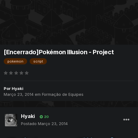
[Encerrado]Pokémon Illusion - Project
pokemon
script
Por
Hyaki
Março 23, 2014
em
Formação de Equipes
Hyaki
20
Postado
Março 23, 2014