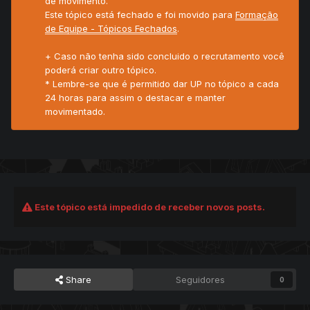
de movimento.
Este tópico está fechado e foi movido para
Formação
de Equipe - Tópicos Fechados
.
+ Caso não tenha sido concluido o recrutamento você
poderá criar outro tópico.
* Lembre-se que é permitido dar UP no tópico a cada
24 horas para assim o destacar e manter
movimentado.
Este tópico está impedido de receber novos posts.
Share
Seguidores
0