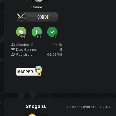
Conde
508
149
0
Member ID:
141410
Dias Ganhos:
5
Registro em:
06/03/08
Shoguns
Postado
Fevereiro 21, 2014