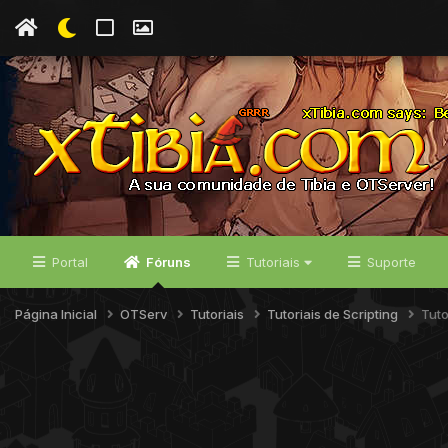
Portal
Fóruns
Tutoriais
Suporte
Página Inicial
OTServ
Tutoriais
Tutoriais de Scripting
Tuto