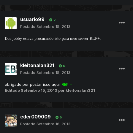
usuario99
2
Postado
Setembro 15, 2013
Boa jobby estava procurando isto para meu server REP+.
kleitonalan321
6
Postado
Setembro 15, 2013
obrigado por postar isso aqui.
REP +
Editado
Setembro 15, 2013
por kleitonalan321
eder009009
5
Postado
Setembro 16, 2013