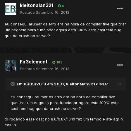
kleitonalan321
6
Postado
Setembro 16, 2013
eu consegui arumar os erro era na hora de compilar tive que tirar
um negocio para funcionar agora esta 100% este cast tem bug
que da crash no server?
Fir3element
185
Postado
Setembro 16, 2013
Em 16/09/2013 em 21:37, kleitonalan321 disse:
eu consegui arumar os erro era na hora de compilar tive
que tirar um negocio para funcionar agora esta 100% este
cast tem bug que da crash no server?
to rodando esse cast no 8.6/9.8x/10.10 faz um tempo e até agr n
caiu n...