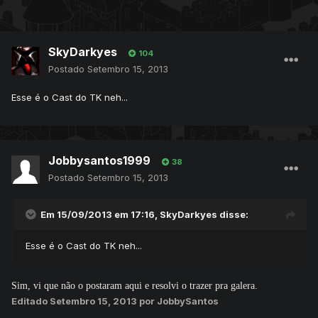
SkyDarkyes
104
Postado
Setembro 15, 2013
Esse é o Cast do TK neh...
Jobbysantos1999
38
Postado
Setembro 15, 2013
Em 15/09/2013 em 17:16, SkyDarkyes disse:
Esse é o Cast do TK neh...
Sim, vi que não o postaram aqui e resolvi o trazer pra galera.
Editado
Setembro 15, 2013
por JobbySantos