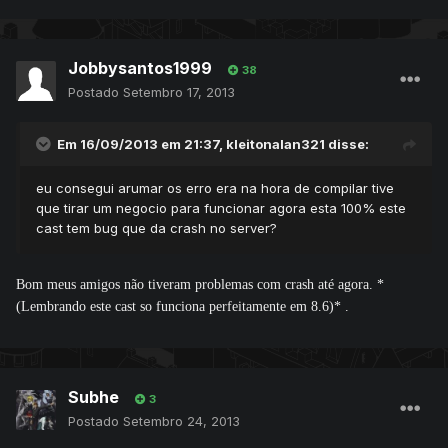
Jobbysantos1999
38
Postado
Setembro 17, 2013
Em 16/09/2013 em 21:37, kleitonalan321 disse:
eu consegui arumar os erro era na hora de compilar tive
que tirar um negocio para funcionar agora esta 100% este
cast tem bug que da crash no server?
Bom meus amigos não tiveram problemas com crash até agora. *
(Lembrando este cast so funciona perfeitamente em 8.6)* .
Subhe
3
Postado
Setembro 24, 2013