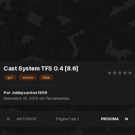
Cast System TFS 0.4 [8.6]
go!
otserv
tibia
Por
Jobbysantos1999
Setembro 15, 2013
em
Ferramentas
ANTERIOR
Página 1 de 2
PRÓXIMA