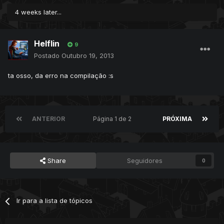
4 weeks later...
Helflin
9
Postado
Outubro 19, 2013
ta osso, da erro na compilação :s
ANTERIOR
Página 1 de 2
PRÓXIMA
Share
Seguidores
0
Ir para a lista de tópicos