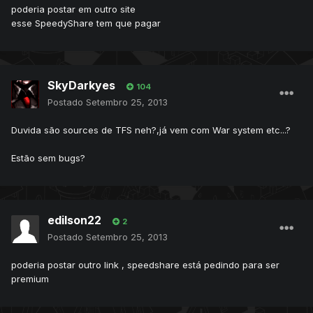
poderia postar em outro site
esse SpeedyShare tem que pagar
SkyDarkyes
104
Postado
Setembro 25, 2013
Duvida são sources de TFS neh?,já vem com War system etc...?
Estão sem bugs?
edilson22
2
Postado
Setembro 25, 2013
poderia postar outro link , speedshare está pedindo para ser
premium