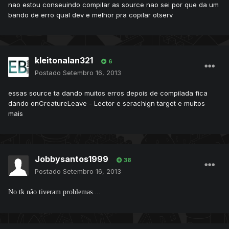
nao estou conseuindo compilar as source nao sei por que da um
bando de erro qual dev e melhor pra copilar otserv
kleitonalan321
6
Postado
Setembro 16, 2013
essas source ta dando muitos erros depois de compilada fica
dando onCreatureLeave - Lector e serachign target e muitos
mais
Jobbysantos1999
38
Postado
Setembro 16, 2013
No tk não tiveram problemas....