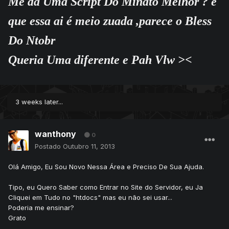
Me da Uma Script Do Minato Melhor ? é
que essa ai é meio zuada ,parece o Bless
Do Ntobr
Queria Uma diferente e Pah Vlw ><
3 weeks later...
wanthony
0
Postado
Outubro 11, 2013
Olá Amigo, Eu Sou Novo Nessa Área e Preciso De Sua Ajuda.
Tipo, eu Quero Saber como Entrar no Site do Servidor, eu Ja
Cliquei em Tudo no "htdocs" mas eu não sei usar...
Poderia me ensinar?
Grato