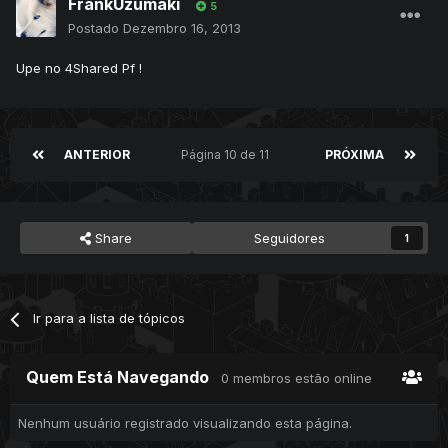
FrankUzumaki
5
Postado
Dezembro 16, 2013
Upe no 4Shared Pf !
ANTERIOR
Página 10 de 11
PRÓXIMA
Share
Seguidores
1
Ir para a lista de tópicos
Quem Está Navegando
0 membros estão online
Nenhum usuário registrado visualizando esta página.