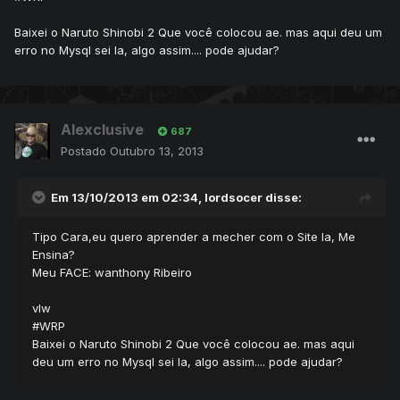
Baixei o Naruto Shinobi 2 Que você colocou ae. mas aqui deu um
erro no Mysql sei la, algo assim.... pode ajudar?
Alexclusive
687
Postado
Outubro 13, 2013
Em 13/10/2013 em 02:34, lordsocer disse:
Tipo Cara,eu quero aprender a mecher com o Site la, Me
Ensina?
Meu FACE: wanthony Ribeiro
vlw
#WRP
Baixei o Naruto Shinobi 2 Que você colocou ae. mas aqui
deu um erro no Mysql sei la, algo assim.... pode ajudar?