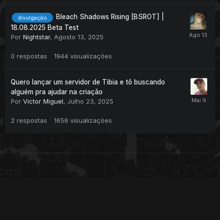
Bleach Shadows Rising [BSROT] |
divulgação
18.08.2025 Beta Test
Por
Nightstar
,
Agosto 13, 2025
0
respostas
1944
visualizações
Quero lançar um servidor de Tibia e tô buscando
alguém pra ajudar na criação
Por
Victor Miguel
,
Julho 23, 2025
2
respostas
1656
visualizações