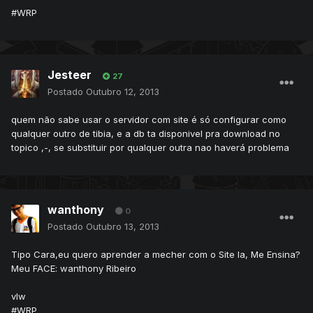
#WRP
Jesteer
27
Postado
Outubro 12, 2013
quem não sabe usar o servidor com site é só configurar como
qualquer outro de tibia, e a db ta disponivel pra download no
topico ,-, se substituir por qualquer outra nao haverá problema
wanthony
0
Postado
Outubro 13, 2013
Tipo Cara,eu quero aprender a mecher com o Site la, Me Ensina?
Meu FACE: wanthony Ribeiro
vlw
#WRP