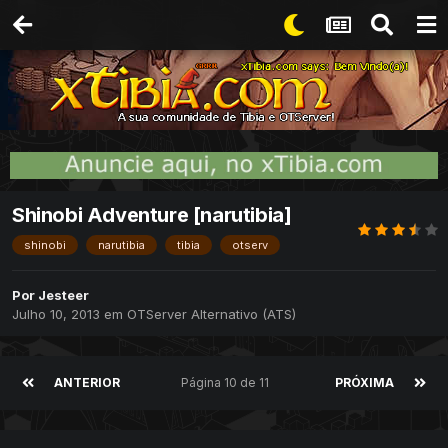
Shinobi Adventure [narutibia]
shinobi
narutibia
tibia
otserv
Por
Jesteer
Julho 10, 2013
em
OTServer Alternativo (ATS)
ANTERIOR
Página 10 de 11
PRÓXIMA