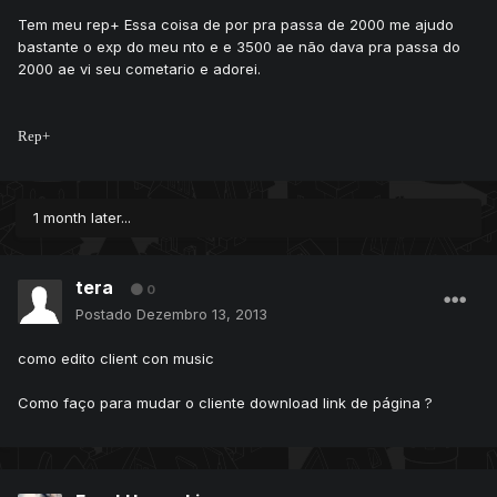
Tem meu rep+ Essa coisa de por pra passa de 2000 me ajudo
bastante o exp do meu nto e e 3500 ae não dava pra passa do
2000 ae vi seu cometario e adorei.
Rep+
1 month later...
tera
0
Postado
Dezembro 13, 2013
como edito client con music
Como faço para mudar o cliente download link de página ?