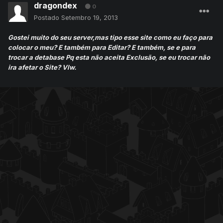
dragondex
0
Postado
Setembro 19, 2013
Gostei muito do seu server,mas tipo esse site como eu faço para
colocar o meu? E também para Editar? E também, se e para
trocar a detabase Pq esta não aceita Exclusão, se eu trocar não
ira afetar o Site? Vlw.