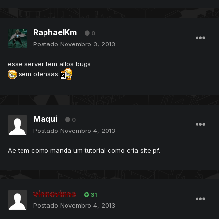
RaphaelKm
0
Postado
Novembro 3, 2013
esse server tem altos bugs
sem ofensas
Maqui
0
Postado
Novembro 4, 2013
Ae tem como manda um tutorial como cria site pf.
vinnevinne
31
Postado
Novembro 4, 2013