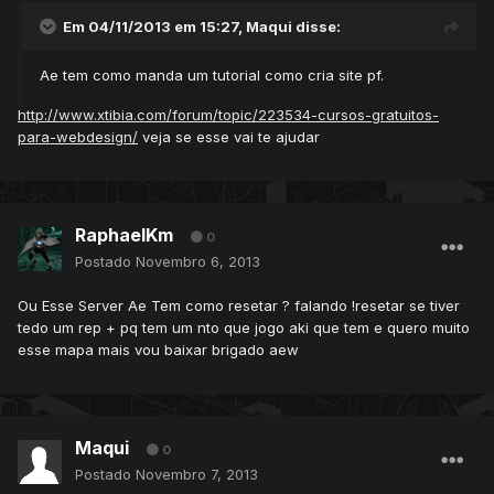
Em 04/11/2013 em 15:27, Maqui disse:
Ae tem como manda um tutorial como cria site pf.
http://www.xtibia.com/forum/topic/223534-cursos-gratuitos-
para-webdesign/
veja se esse vai te ajudar
RaphaelKm
0
Postado
Novembro 6, 2013
Ou Esse Server Ae Tem como resetar ? falando !resetar se tiver
tedo um rep + pq tem um nto que jogo aki que tem e quero muito
esse mapa mais vou baixar brigado aew
Maqui
0
Postado
Novembro 7, 2013